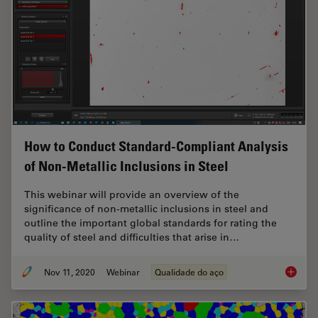
How to Conduct Standard-Compliant Analysis
of Non-Metallic Inclusions in Steel
This webinar will provide an overview of the
significance of non-metallic inclusions in steel and
outline the important global standards for rating the
quality of steel and difficulties that arise in…
Nov 11, 2020
Webinar
Qualidade do aço
How to 