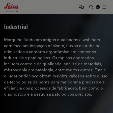
Leica Microsystems Logo
Togg
Insira o te
Industrial
Mergulhe fundo em artigos detalhados e webinars
com foco em inspeção eficiente, fluxos de trabalho
otimizados e conforto ergonômico em contextos
industriais e patológicos. Os tópicos abordados
incluem controle de qualidade, análise de materiais,
microscopia em patologia, entre muitos outros. Este é
o lugar onde você obtém insights valiosos sobre o uso
de tecnologias de ponta para melhorar a precisão e a
eficiência dos processos de fabricação, bem como o
diagnóstico e a pesquisa patológicos precisos.