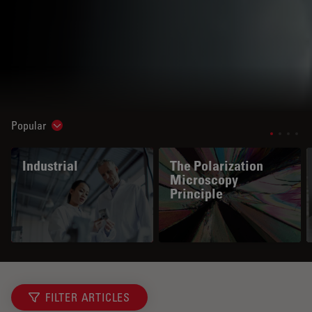
Popular
Show subnavigation
Industrial
The Polarization
Microscopy
Principle
FILTER ARTICLES