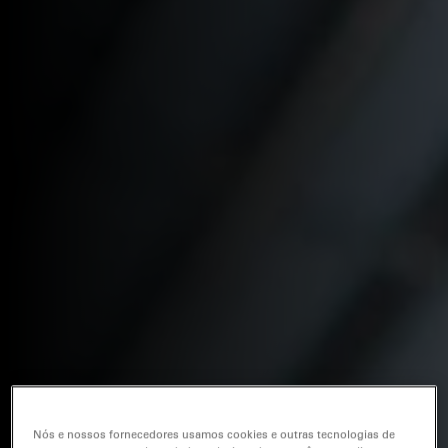
Nós e nossos fornecedores usamos cookies e outras tecnologias de