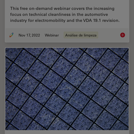
This free on-demand webinar covers the increasing
focus on technical cleanliness in the automotive
industry for electromobility and the VDA 19.1 revision.
Nov 17, 2022
Webinar
Análise de limpeza
Technica