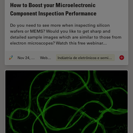
How to Boost your Microelectronic
Component Inspection Performance
Do you need to see more when inspecting silicon
wafers or MEMS? Would you like to get sharp and
detailed sample images which are similar to those from
electron microscopes? Watch this free webinar…
Nov 24, 2021
Webinar
Indústria de eletrônicos e semicondutores
How to 