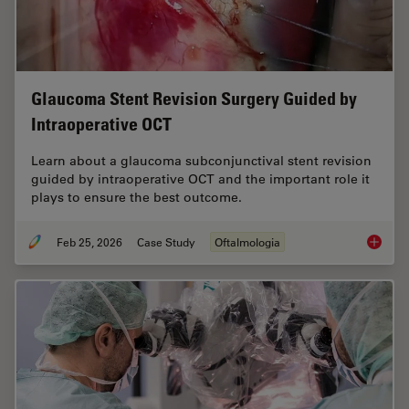
Glaucoma Stent Revision Surgery Guided by
Intraoperative OCT
Learn about a glaucoma subconjunctival stent revision
guided by intraoperative OCT and the important role it
plays to ensure the best outcome.
Feb 25, 2026
Case Study
Oftalmologia
Glaucom