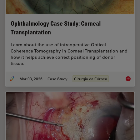
Ophthalmology Case Study: Corneal
Transplantation
Learn about the use of intraoperative Optical
Coherence Tomography in Corneal Transplantation and
how it helps achieve correct positioning of donor
tissue.
Mar 03, 2026
Case Study
Cirurgia da Córnea
Ophthal