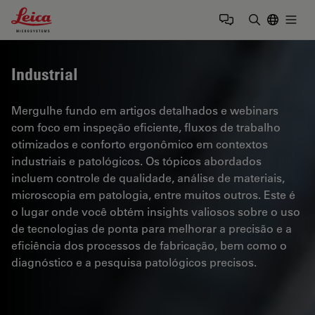
Leica Microsystems Logo
Togg
Insira o te
Industrial
Mergulhe fundo em artigos detalhados e webinars
com foco em inspeção eficiente, fluxos de trabalho
otimizados e conforto ergonômico em contextos
industriais e patológicos. Os tópicos abordados
incluem controle de qualidade, análise de materiais,
microscopia em patologia, entre muitos outros. Este é
o lugar onde você obtém insights valiosos sobre o uso
de tecnologias de ponta para melhorar a precisão e a
eficiência dos processos de fabricação, bem como o
diagnóstico e a pesquisa patológicos precisos.