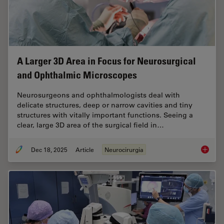
A Larger 3D Area in Focus for Neurosurgical
and Ophthalmic Microscopes
Neurosurgeons and ophthalmologists deal with
delicate structures, deep or narrow cavities and tiny
structures with vitally important functions. Seeing a
clear, large 3D area of the surgical field in…
Dec 18, 2025
Article
Neurocirurgia
A Large