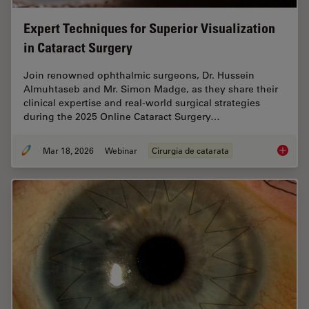
Expert Techniques for Superior Visualization
in Cataract Surgery
Join renowned ophthalmic surgeons, Dr. Hussein
Almuhtaseb and Mr. Simon Madge, as they share their
clinical expertise and real-world surgical strategies
during the 2025 Online Cataract Surgery…
Mar 18, 2026
Webinar
Cirurgia de catarata
Expert T