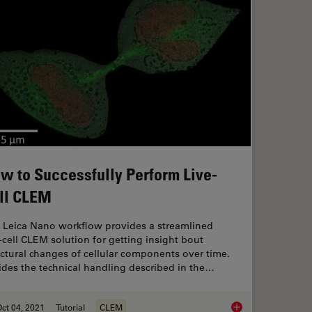
w to Successfully Perform Live-
ll CLEM
 Leica Nano workflow provides a streamlined
e-cell CLEM solution for getting insight bout
uctural changes of cellular components over time.
ides the technical handling described in the…
ct 04, 2021
Tutorial
CLEM
How to Successfully