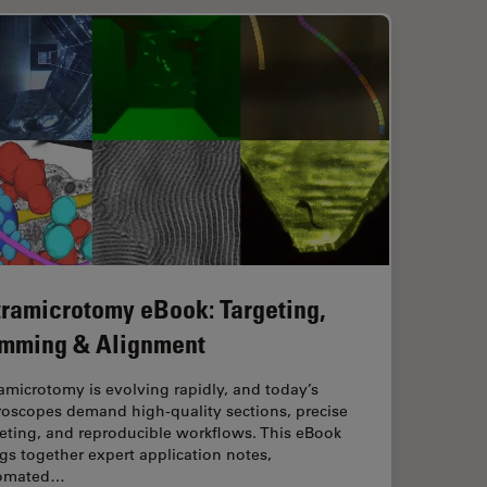
tramicrotomy eBook: Targeting,
imming & Alignment
amicrotomy is evolving rapidly, and today’s
roscopes demand high‑quality sections, precise
eting, and reproducible workflows. This eBook
gs together expert application notes,
omated…