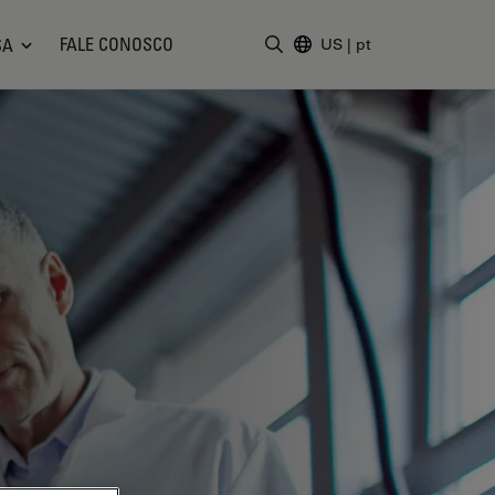
FALE CONOSCO
SA
US
|
pt
Insira o termo da pesquisa