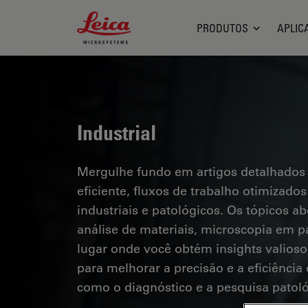
Leica Microsystems Logo
PRODUTOS
APLIC
Industrial
Mergulhe fundo em artigos detalhados
eficiente, fluxos de trabalho otimizad
industriais e patológicos. Os tópicos a
análise de materiais, microscopia em pa
lugar onde você obtém insights valioso
para melhorar a precisão e a eficiênci
como o diagnóstico e a pesquisa patoló