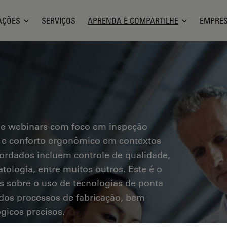
AÇÕES
SERVIÇOS
APRENDA E COMPARTILHE
EMPRE
 e webinars com foco em inspeção
os e conforto ergonômico em contextos
bordados incluem controle de qualidade,
tologia, entre muitos outros. Este é o
s sobre o uso de tecnologias de ponta
a dos processos de fabricação, bem
gicos precisos.