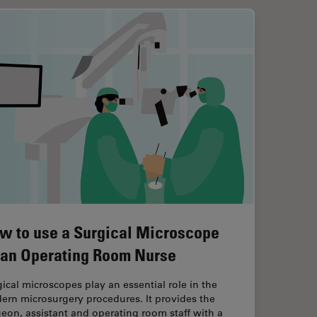
w to use a Surgical Microscope
 an Operating Room Nurse
ical microscopes play an essential role in the
ern microsurgery procedures. It provides the
eon, assistant and operating room staff with a