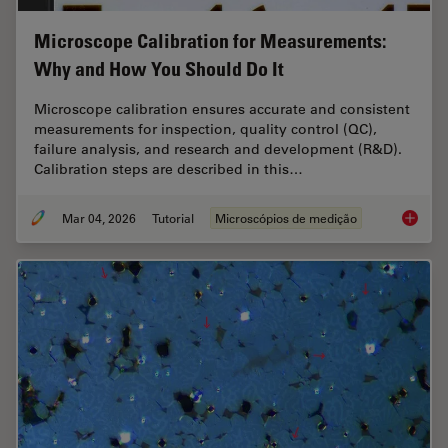
Microscope Calibration for Measurements:
Why and How You Should Do It
Microscope calibration ensures accurate and consistent
measurements for inspection, quality control (QC),
failure analysis, and research and development (R&D).
Calibration steps are described in this…
Mar 04, 2026
Tutorial
Microscópios de medição
Microsc