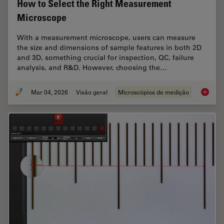
How to Select the Right Measurement
Microscope
With a measurement microscope, users can measure
the size and dimensions of sample features in both 2D
and 3D, something crucial for inspection, QC, failure
analysis, and R&D. However, choosing the…
Mar 04, 2026
Visão geral
Microscópios de medição
How to 