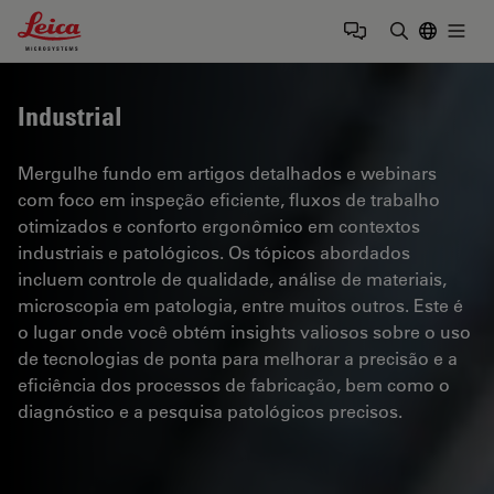
Leica Microsystems Logo
Togg
Insira o te
Industrial
Mergulhe fundo em artigos detalhados e webinars
com foco em inspeção eficiente, fluxos de trabalho
otimizados e conforto ergonômico em contextos
industriais e patológicos. Os tópicos abordados
incluem controle de qualidade, análise de materiais,
microscopia em patologia, entre muitos outros. Este é
o lugar onde você obtém insights valiosos sobre o uso
de tecnologias de ponta para melhorar a precisão e a
eficiência dos processos de fabricação, bem como o
diagnóstico e a pesquisa patológicos precisos.