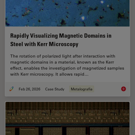
Rapidly Visualizing Magnetic Domains in
Steel with Kerr Microscopy
The rotation of polarized light after interaction with
magnetic domains in a material, known as the Kerr
effect, enables the investigation of magnetized samples
with Kerr microscopy. It allows rapid…
Feb 26, 2026
Case Study
Metalografia
Rapidly