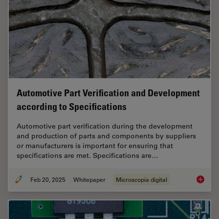
Automotive Part Verification and Development
according to Specifications
Automotive part verification during the development
and production of parts and components by suppliers
or manufacturers is important for ensuring that
specifications are met. Specifications are…
Feb 20, 2025
Whitepaper
Microscopia digital
Automot