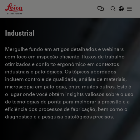
Leica Microsystems Logo
Togg
Insira o te
Industrial
Mergulhe fundo em artigos detalhados e webinars
com foco em inspeção eficiente, fluxos de trabalho
otimizados e conforto ergonômico em contextos
industriais e patológicos. Os tópicos abordados
incluem controle de qualidade, análise de materiais,
microscopia em patologia, entre muitos outros. Este é
o lugar onde você obtém insights valiosos sobre o uso
de tecnologias de ponta para melhorar a precisão e a
eficiência dos processos de fabricação, bem como o
diagnóstico e a pesquisa patológicos precisos.