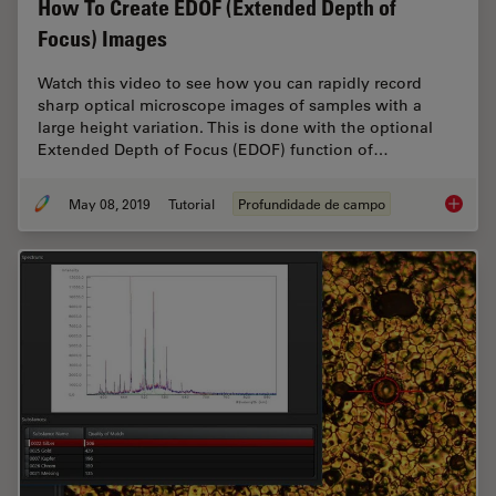
How To Create EDOF (Extended Depth of
Focus) Images
Watch this video to see how you can rapidly record
sharp optical microscope images of samples with a
large height variation. This is done with the optional
Extended Depth of Focus (EDOF) function of…
May 08, 2019
Tutorial
Profundidade de campo
How To 