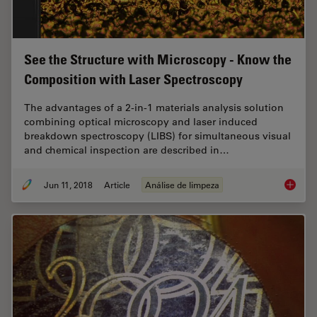
See the Structure with Microscopy - Know the
Composition with Laser Spectroscopy
The advantages of a 2-in-1 materials analysis solution
combining optical microscopy and laser induced
breakdown spectroscopy (LIBS) for simultaneous visual
and chemical inspection are described in…
Jun 11, 2018
Article
Análise de limpeza
See the