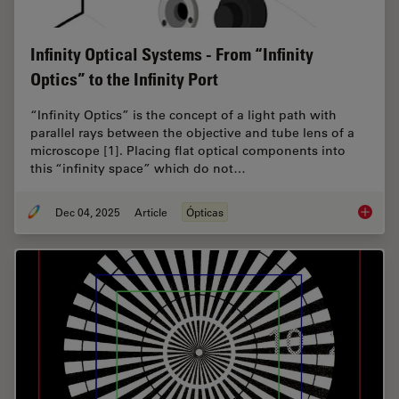
Infinity Optical Systems - From “Infinity
Optics” to the Infinity Port
“Infinity Optics” is the concept of a light path with
parallel rays between the objective and tube lens of a
microscope [1]. Placing flat optical components into
this “infinity space” which do not…
Dec 04, 2025
Article
Ópticas
Infinity