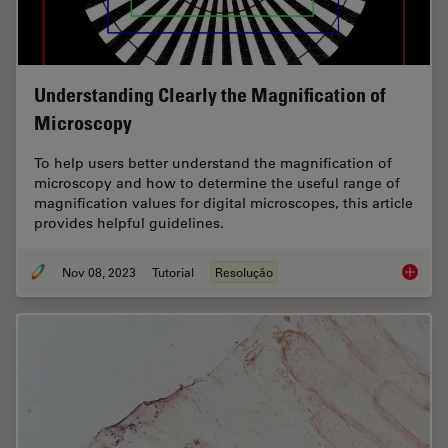
Understanding Clearly the Magnification of
Microscopy
To help users better understand the magnification of
microscopy and how to determine the useful range of
magnification values for digital microscopes, this article
provides helpful guidelines.
Nov 08, 2023
Tutorial
Resolução
Underst