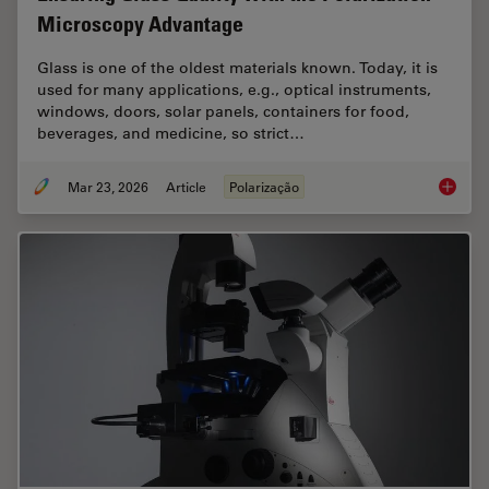
Microscopy Advantage
Glass is one of the oldest materials known. Today, it is
used for many applications, e.g., optical instruments,
windows, doors, solar panels, containers for food,
beverages, and medicine, so strict…
Mar 23, 2026
Article
Polarização
Ensurin