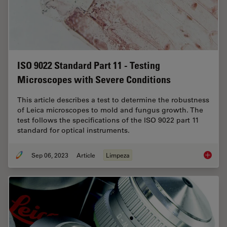
ISO 9022 Standard Part 11 - Testing
Microscopes with Severe Conditions
This article describes a test to determine the robustness
of Leica microscopes to mold and fungus growth. The
test follows the specifications of the ISO 9022 part 11
standard for optical instruments.
Sep 06, 2023
Article
Limpeza
ISO 902