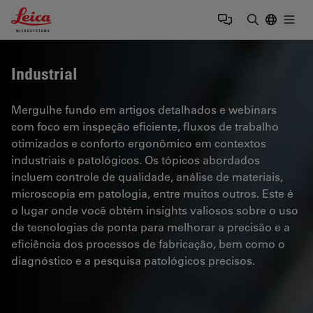
Leica Microsystems Logo
Togg
Insira o te
Industrial
Mergulhe fundo em artigos detalhados e webinars
com foco em inspeção eficiente, fluxos de trabalho
otimizados e conforto ergonômico em contextos
industriais e patológicos. Os tópicos abordados
incluem controle de qualidade, análise de materiais,
microscopia em patologia, entre muitos outros. Este é
o lugar onde você obtém insights valiosos sobre o uso
de tecnologias de ponta para melhorar a precisão e a
eficiência dos processos de fabricação, bem como o
diagnóstico e a pesquisa patológicos precisos.