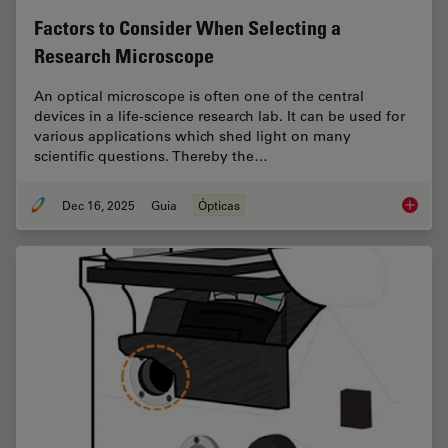
Factors to Consider When Selecting a
Research Microscope
An optical microscope is often one of the central
devices in a life-science research lab. It can be used for
various applications which shed light on many
scientific questions. Thereby the…
Dec 16, 2025
Guia
Ópticas
Factors