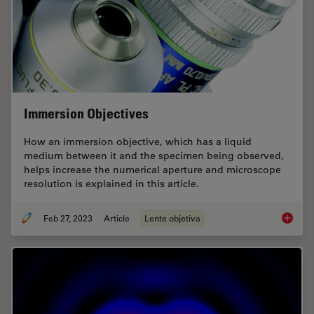
Immersion Objectives
How an immersion objective, which has a liquid
medium between it and the specimen being observed,
helps increase the numerical aperture and microscope
resolution is explained in this article.
Feb 27, 2023
Article
Lente objetiva
Immersi