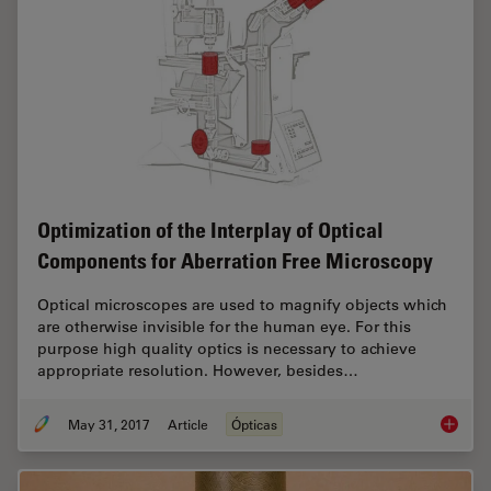
Optimization of the Interplay of Optical
Components for Aberration Free Microscopy
Optical microscopes are used to magnify objects which
are otherwise invisible for the human eye. For this
purpose high quality optics is necessary to achieve
appropriate resolution. However, besides…
May 31, 2017
Article
Ópticas
Optimiz