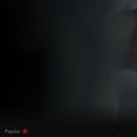
Popular
Show subnavigation