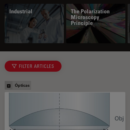
Industrial
The Polarization
Microscopy
Principle
FILTER ARTICLES
Ópticas