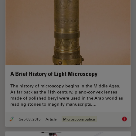
A Brief History of Light Microscopy
The history of microscopy begins in the Middle Ages.
As far back as the 11th century, plano-convex lenses
made of polished beryl were used in the Arab world as
reading stones to magnify manuscripts.…
Sep 08, 2015
Article
Microscopia optica
A Brief 