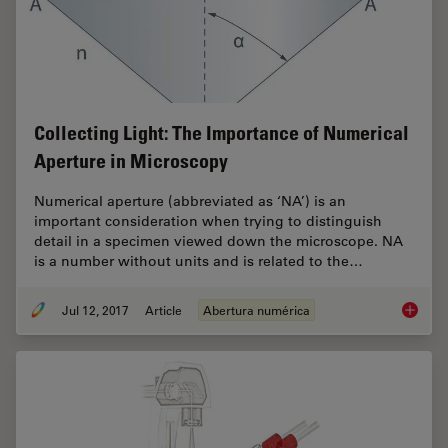
Collecting Light: The Importance of Numerical
Aperture in Microscopy
Numerical aperture (abbreviated as ‘NA’) is an
important consideration when trying to distinguish
detail in a specimen viewed down the microscope. NA
is a number without units and is related to the…
Jul 12, 2017
Article
Abertura numérica
Collect