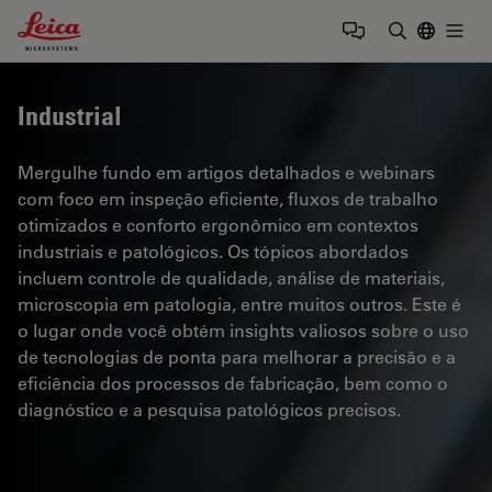
Leica Microsystems Logo
Togg
Insira o te
Industrial
Mergulhe fundo em artigos detalhados e webinars
com foco em inspeção eficiente, fluxos de trabalho
otimizados e conforto ergonômico em contextos
industriais e patológicos. Os tópicos abordados
incluem controle de qualidade, análise de materiais,
microscopia em patologia, entre muitos outros. Este é
o lugar onde você obtém insights valiosos sobre o uso
de tecnologias de ponta para melhorar a precisão e a
eficiência dos processos de fabricação, bem como o
diagnóstico e a pesquisa patológicos precisos.