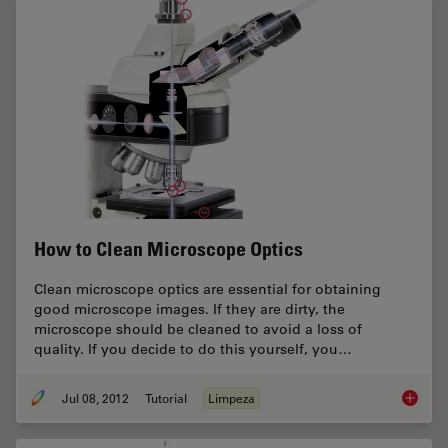
How to Clean Microscope Optics
Clean microscope optics are essential for obtaining
good microscope images. If they are dirty, the
microscope should be cleaned to avoid a loss of
quality. If you decide to do this yourself, you…
Jul 08, 2012
Tutorial
Limpeza
How to 