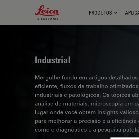
Leica Microsystems Logo
PRODUTOS
APLIC
Industrial
Mergulhe fundo em artigos detalhados
eficiente, fluxos de trabalho otimizad
industriais e patológicos. Os tópicos a
análise de materiais, microscopia em pa
lugar onde você obtém insights valioso
para melhorar a precisão e a eficiênci
como o diagnóstico e a pesquisa patoló