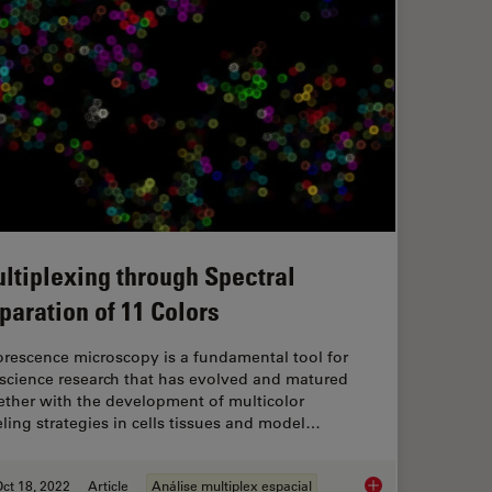
ltiplexing through Spectral
paration of 11 Colors
orescence microscopy is a fundamental tool for
e science research that has evolved and matured
ether with the development of multicolor
eling strategies in cells tissues and model…
ct 18, 2022
Article
Análise multiplex espacial
Multiplexing through