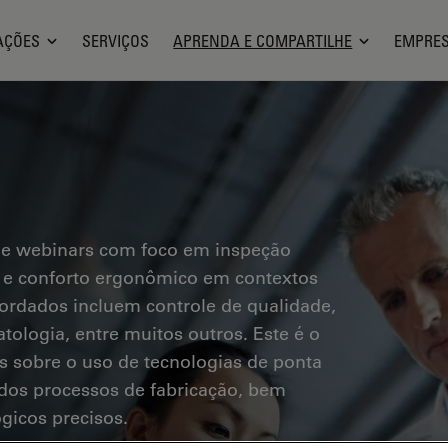
AÇÕES
SERVIÇOS
APRENDA E COMPARTILHE
EMPRE
 e webinars com foco em inspeção
os e conforto ergonômico em contextos
bordados incluem controle de qualidade,
tologia, entre muitos outros. Este é o
s sobre o uso de tecnologias de ponta
a dos processos de fabricação, bem
gicos precisos.