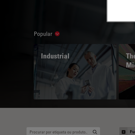
Popular
Show subnavigation
Industrial
The
Mi
Fu