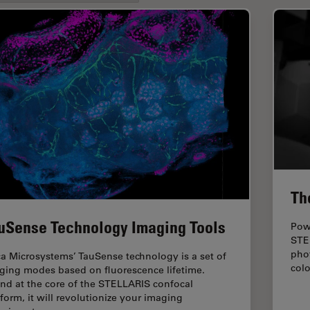
Th
uSense Technology Imaging Tools
Pow
STE
pho
ca Microsystems’ TauSense technology is a set of
colo
ging modes based on fluorescence lifetime.
nd at the core of the STELLARIS confocal
tform, it will revolutionize your imaging