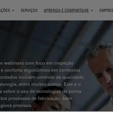
AÇÕES
SERVIÇOS
APRENDA E COMPARTILHE
EMPRE
 e webinars com foco em inspeção
os e conforto ergonômico em contextos
bordados incluem controle de qualidade,
tologia, entre muitos outros. Este é o
s sobre o uso de tecnologias de ponta
a dos processos de fabricação, bem
gicos precisos.