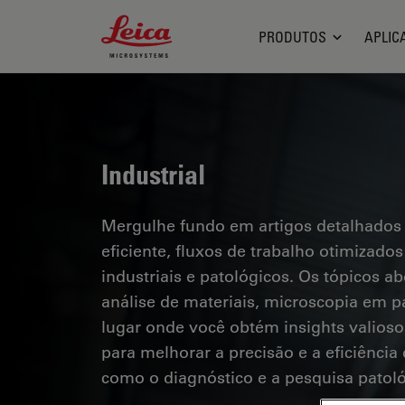
Leica Microsystems Logo
PRODUTOS
APLIC
Industrial
Mergulhe fundo em artigos detalhados
eficiente, fluxos de trabalho otimizad
industriais e patológicos. Os tópicos a
análise de materiais, microscopia em pa
lugar onde você obtém insights valioso
para melhorar a precisão e a eficiênci
como o diagnóstico e a pesquisa patoló