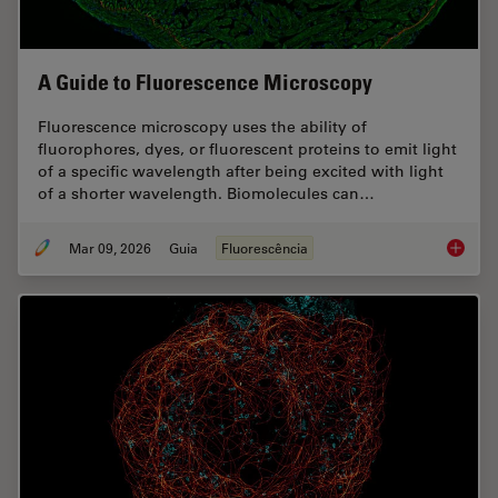
A Guide to Fluorescence Microscopy
Fluorescence microscopy uses the ability of
fluorophores, dyes, or fluorescent proteins to emit light
of a specific wavelength after being excited with light
of a shorter wavelength. Biomolecules can…
Mar 09, 2026
Guia
Fluorescência
A Guide