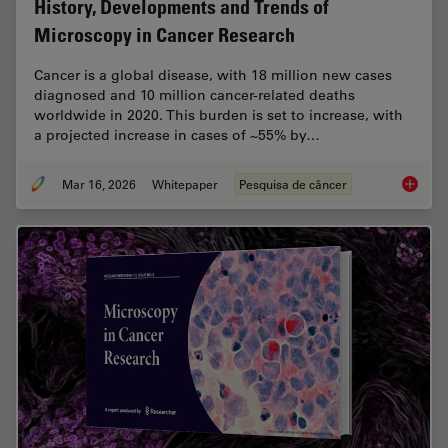
History, Developments and Trends of
Microscopy in Cancer Research
Cancer is a global disease, with 18 million new cases
diagnosed and 10 million cancer-related deaths
worldwide in 2020. This burden is set to increase, with
a projected increase in cases of ~55% by…
Mar 16, 2026
Whitepaper
Pesquisa de câncer
History