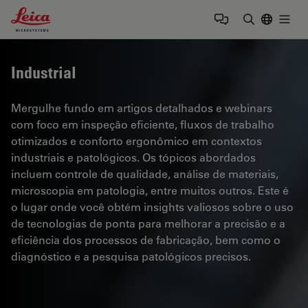
Leica Microsystems Logo
Togg
Insira o te
Industrial
Mergulhe fundo em artigos detalhados e webinars
com foco em inspeção eficiente, fluxos de trabalho
otimizados e conforto ergonômico em contextos
industriais e patológicos. Os tópicos abordados
incluem controle de qualidade, análise de materiais,
microscopia em patologia, entre muitos outros. Este é
o lugar onde você obtém insights valiosos sobre o uso
de tecnologias de ponta para melhorar a precisão e a
eficiência dos processos de fabricação, bem como o
diagnóstico e a pesquisa patológicos precisos.