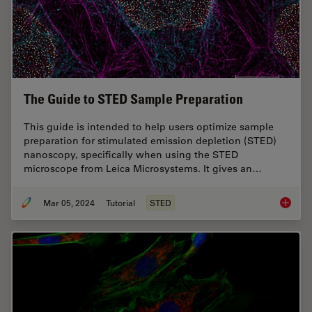
The Guide to STED Sample Preparation
This guide is intended to help users optimize sample
preparation for stimulated emission depletion (STED)
nanoscopy, specifically when using the STED
microscope from Leica Microsystems. It gives an…
Mar 05, 2024
Tutorial
STED
The Gui