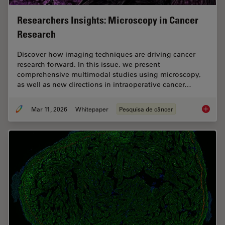
Researchers Insights: Microscopy in Cancer
Research
Discover how imaging techniques are driving cancer
research forward. In this issue, we present
comprehensive multimodal studies using microscopy,
as well as new directions in intraoperative cancer…
Mar 11, 2026
Whitepaper
Pesquisa de câncer
Researc