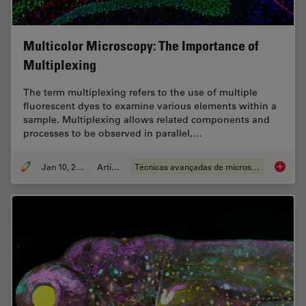
Multicolor Microscopy: The Importance of
Multiplexing
The term multiplexing refers to the use of multiple
fluorescent dyes to examine various elements within a
sample. Multiplexing allows related components and
processes to be observed in parallel,…
Jan 10, 2022
Article
Técnicas avançadas de microscopia
Multico