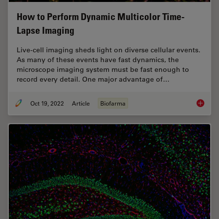
How to Perform Dynamic Multicolor Time-
Lapse Imaging
Live-cell imaging sheds light on diverse cellular events.
As many of these events have fast dynamics, the
microscope imaging system must be fast enough to
record every detail. One major advantage of…
Oct 19, 2022
Article
Biofarma
How to 