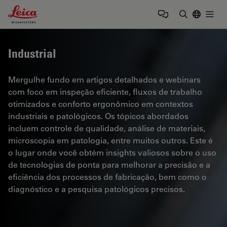
Leica Microsystems Logo
Togg
Insira o te
Industrial
Mergulhe fundo em artigos detalhados e webinars
com foco em inspeção eficiente, fluxos de trabalho
otimizados e conforto ergonômico em contextos
industriais e patológicos. Os tópicos abordados
incluem controle de qualidade, análise de materiais,
microscopia em patologia, entre muitos outros. Este é
o lugar onde você obtém insights valiosos sobre o uso
de tecnologias de ponta para melhorar a precisão e a
eficiência dos processos de fabricação, bem como o
diagnóstico e a pesquisa patológicos precisos.