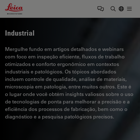
Leica Microsystems Logo
Togg
Insira o te
Industrial
Mergulhe fundo em artigos detalhados e webinars
com foco em inspeção eficiente, fluxos de trabalho
otimizados e conforto ergonômico em contextos
industriais e patológicos. Os tópicos abordados
incluem controle de qualidade, análise de materiais,
microscopia em patologia, entre muitos outros. Este é
o lugar onde você obtém insights valiosos sobre o uso
de tecnologias de ponta para melhorar a precisão e a
eficiência dos processos de fabricação, bem como o
diagnóstico e a pesquisa patológicos precisos.