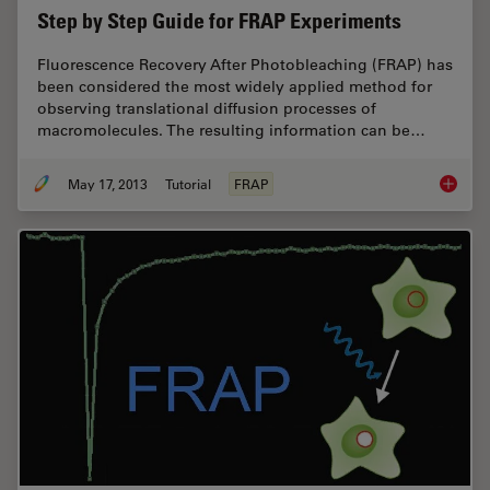
Step by Step Guide for FRAP Experiments
Fluorescence Recovery After Photobleaching (FRAP) has
been considered the most widely applied method for
observing translational diffusion processes of
macromolecules. The resulting information can be…
May 17, 2013
Tutorial
FRAP
Step by