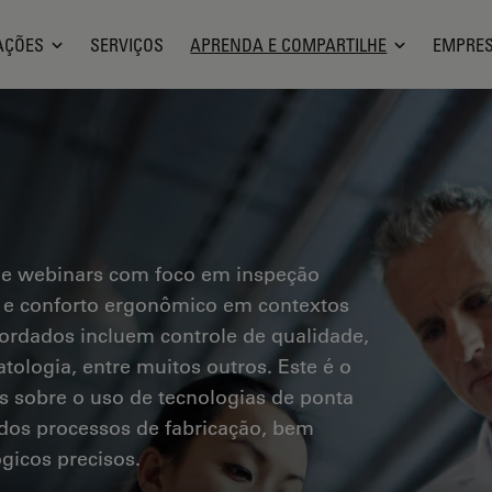
AÇÕES
SERVIÇOS
APRENDA E COMPARTILHE
EMPRE
 e webinars com foco em inspeção
os e conforto ergonômico em contextos
bordados incluem controle de qualidade,
tologia, entre muitos outros. Este é o
s sobre o uso de tecnologias de ponta
a dos processos de fabricação, bem
gicos precisos.