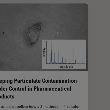
eping Particulate Contamination
der Control in Pharmaceutical
oducts
 article describes how a 2-methods-in-1 solution