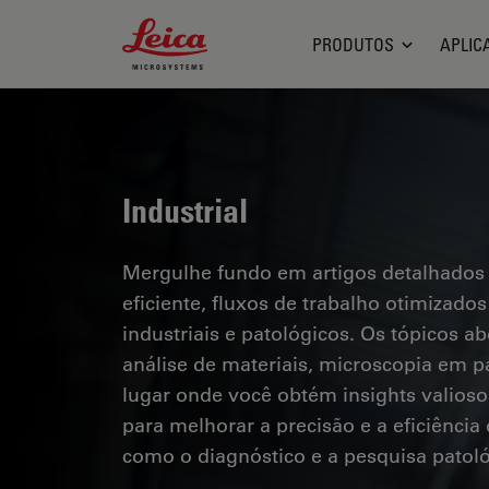
Leica Microsystems Logo
PRODUTOS
APLIC
Industrial
Mergulhe fundo em artigos detalhados
eficiente, fluxos de trabalho otimizad
industriais e patológicos. Os tópicos a
análise de materiais, microscopia em pa
lugar onde você obtém insights valioso
para melhorar a precisão e a eficiênci
como o diagnóstico e a pesquisa patoló