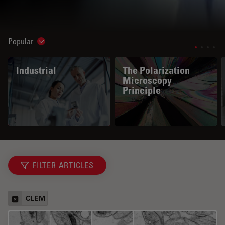
Popular
Show subnavigation
Industrial
The Polarization
Microscopy
Principle
FILTER ARTICLES
CLEM