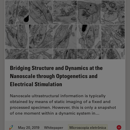
Bridging Structure and Dynamics at the
Nanoscale through Optogenetics and
Electrical Stimulation
Nanoscale ultrastructural information is typically
obtained by means of static imaging of a fixed and
processed specimen. However, this is only a snapshot
of one moment within a dynamic system in…
May 20, 2019
Whitepaper
Microscopia eletrônica
Bridgin