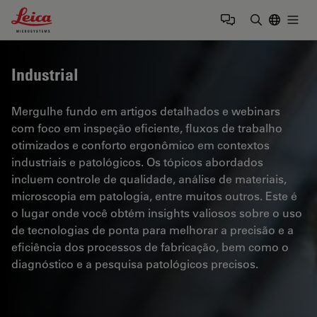
Leica Microsystems Logo
Togg
Insira o te
Industrial
Mergulhe fundo em artigos detalhados e webinars
com foco em inspeção eficiente, fluxos de trabalho
otimizados e conforto ergonômico em contextos
industriais e patológicos. Os tópicos abordados
incluem controle de qualidade, análise de materiais,
microscopia em patologia, entre muitos outros. Este é
o lugar onde você obtém insights valiosos sobre o uso
de tecnologias de ponta para melhorar a precisão e a
eficiência dos processos de fabricação, bem como o
diagnóstico e a pesquisa patológicos precisos.