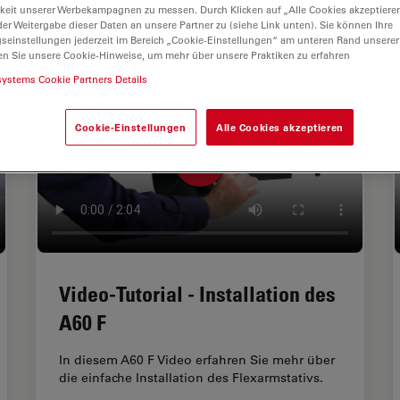
keit unserer Werbekampagnen zu messen. Durch Klicken auf „Alle Cookies akzeptiere
er Weitergabe dieser Daten an unsere Partner zu (siehe Link unten). Sie können Ihre
gseinstellungen jederzeit im Bereich „Cookie-Einstellungen“ am unteren Rand unserer
en Sie unsere Cookie-Hinweise, um mehr über unsere Praktiken zu erfahren
systems Cookie Partners Details
Cookie-Einstellungen
Alle Cookies akzeptieren
Video-Tutorial - Installation des
A60 F
In diesem A60 F Video erfahren Sie mehr über
die einfache Installation des Flexarmstativs.