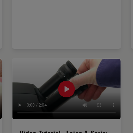
Video-Tutorial - Leica A-Serie: