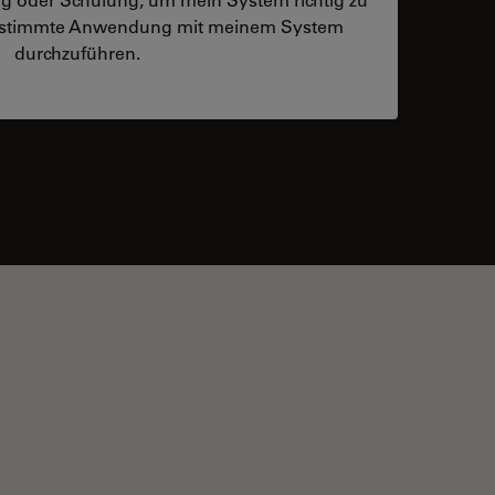
bestimmte Anwendung mit meinem System
durchzuführen.
 contacts