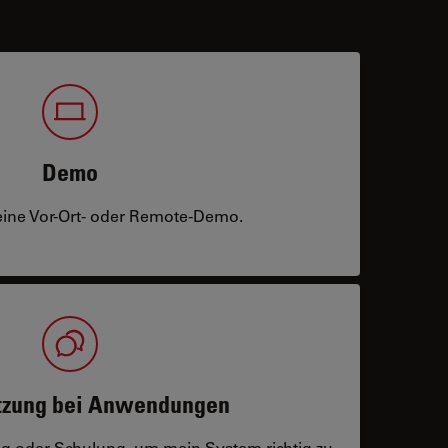
Demo
eine Vor-Ort- oder Remote-Demo.
tzung bei Anwendungen
ng oder Schulung, um mein System richtig zu