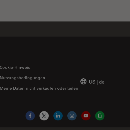
Cookie-Hinweis
Nutzungsbedingungen
US
|
de
Meine Daten nicht verkaufen oder teilen
Facebook
X
LinkedIn
Instagram
YouTube
Glassdoor