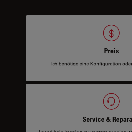
Preis
Ich benötige eine Konfiguration oder
Service & Repara
I need help keeping my system running: tec