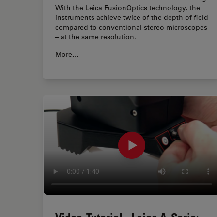
With the Leica FusionOptics technology, the
instruments achieve twice of the depth of field
compared to conventional stereo microscopes
– at the same resolution.
More…
Video-Tutorial - Leica A-Serie: