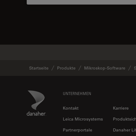
Startseite
Produkte
Mikroskop-Software
S
Footer
Danaher Logo
UNTERNEHMEN
Kontakt
Karriere
Leica Microsystems
Produktsic
Partnerportale
Danaher Li