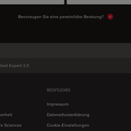
Bevorzugen Sie eine persönliche Beratung?
Show local
Ähnliche Produkte
teel Expert 2.0
RECHTLICHES
Impressum
herheit
Datenschutzerklärung
fe Sciences
Cookie-Einstellungen