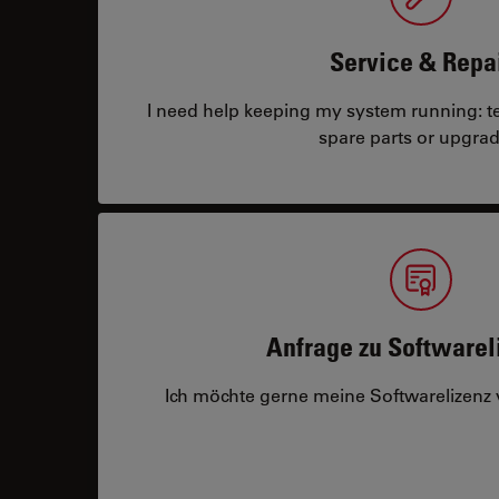
Service & Repa
I need help keeping my system running: tec
spare parts or upgrad
Anfrage zu Softwarel
Ich möchte gerne meine Softwarelizenz