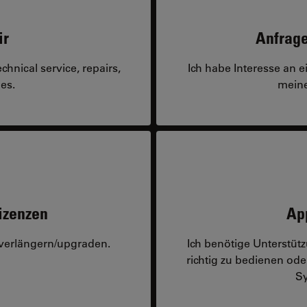
ir
Anfrage
hnical service, repairs,
Ich habe Interesse an 
es.
meine
izenzen
Ap
 verlängern/upgraden.
Ich benötige Unterstü
richtig zu bedienen o
Sy