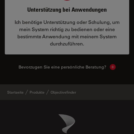
Unterstützung bei Anwendungen
Ich benötige Unterstützung oder Schulung, um
mein System richtig zu bedienen oder eine
bestimmte Anwendung mit meinem System
durchzuführen.
Bevorzugen Sie eine persönliche Beratung?
Show local
Startseite
Produkte
Objectivefinder
Danaher Logo
Footer