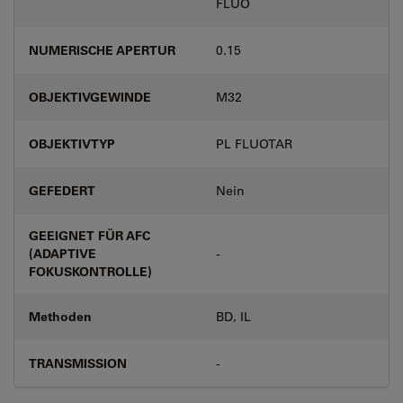
FLUO
NUMERISCHE APERTUR
0.15
OBJEKTIVGEWINDE
M32
OBJEKTIVTYP
PL FLUOTAR
GEFEDERT
Nein
GEEIGNET FÜR AFC
(ADAPTIVE
-
FOKUSKONTROLLE)
Methoden
BD, IL
TRANSMISSION
-