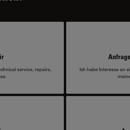
ir
Anfrage
hnical service, repairs,
Ich habe Interesse an 
es.
meine