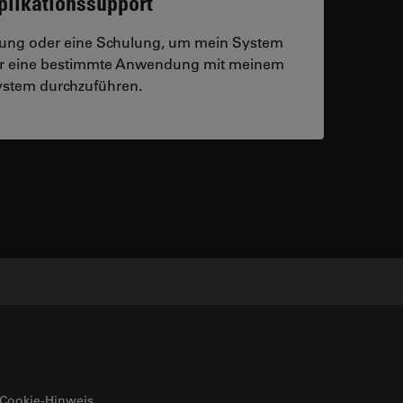
plikationssupport
tzung oder eine Schulung, um mein System
der eine bestimmte Anwendung mit meinem
stem durchzuführen.
 contacts
Cookie-Hinweis