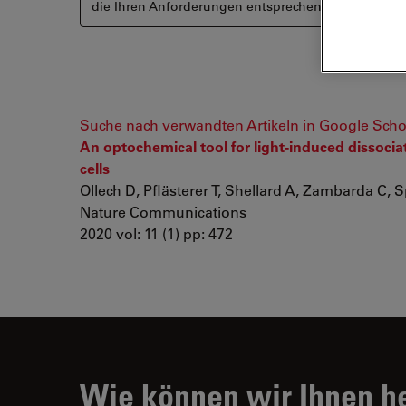
die Ihren Anforderungen entsprechen könnten.
Suche nach verwandten Artikeln in Google Scho
An optochemical tool for light-induced dissoci
cells
Ollech D, Pflästerer T, Shellard A, Zambarda C, Spa
Nature Communications
2020 vol: 11 (1) pp: 472
Wie können wir Ihnen h