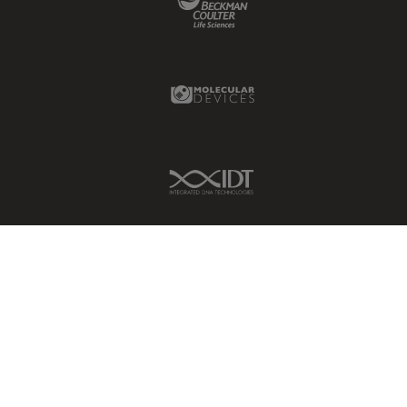
Molecular Devices Link
IDT Link