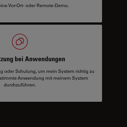
eine Vor-Ort- oder Remote-Demo.
tzung bei Anwendungen
ng oder Schulung, um mein System richtig zu
bestimmte Anwendung mit meinem System
durchzuführen.
 contacts