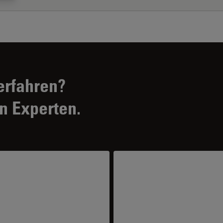
erfahren?
n Experten.