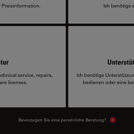
 Preisinformation.
Ich benötige 
tur
Unterstü
hnical service, repairs,
Ich benötige Unterstützu
are licenses.
bedienen oder eine 
Bevorzugen Sie eine persönliche Beratung?
Show local