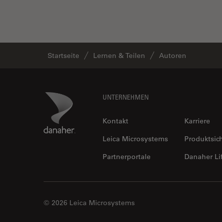
Startseite
Lernen & Teilen
Autoren
Footer
Danaher Logo
UNTERNEHMEN
Kontakt
Karriere
Leica Microsystems
Produktsic
Partnerportale
Danaher Li
© 2026 Leica Microsystems