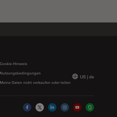
Cookie-Hinweis
Nutzungsbedingungen
US
|
de
Meine Daten nicht verkaufen oder teilen
Facebook
X
LinkedIn
Instagram
YouTube
Glassdoor