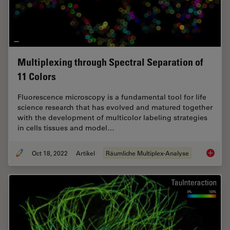
Multiplexing through Spectral Separation of
11 Colors
Fluorescence microscopy is a fundamental tool for life
science research that has evolved and matured together
with the development of multicolor labeling strategies
in cells tissues and model…
Oct 18, 2022
Artikel
Räumliche Multiplex-Analyse
Multipl