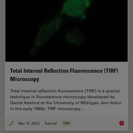
Total Internal Reflection Fluorescence (TIRF)
Microscopy
Total internal reflection fluorescence (TIRF) is a special
technique in fluorescence microscopy developed by
Daniel Axelrod at the University of Michigan, Ann Arbor
in the early 1980s. TIRF microscopy…
Mar 11, 2012
Tutorial
TIRF
Total In