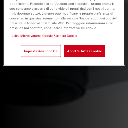
pubblicitarie. Facendo clic su "Accetta tutti i cookie", l'utente presta il
suo consenso e accetta di condividere i propri dati con i nostri partner
(link riportato sotto). L'utente può modificare le proprie preferenze di
consenso in qualsiasi momento nella sezione "Impostazioni dei cookie"
presente in fondo al nostro sito Web. Per maggiori informazioni sulle
prassi da noi adottate, consultare l'Informativa sui cookie
Leica Microsystems Cookie Partners Details
Impostazioni cookie
Accetta tutti i cookie