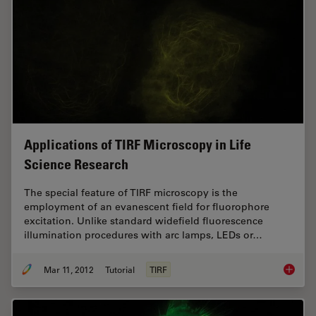
Applications of TIRF Microscopy in Life
Science Research
The special feature of TIRF microscopy is the
employment of an evanescent field for fluorophore
excitation. Unlike standard widefield fluorescence
illumination procedures with arc lamps, LEDs or…
Mar 11, 2012
Tutorial
TIRF
Applica