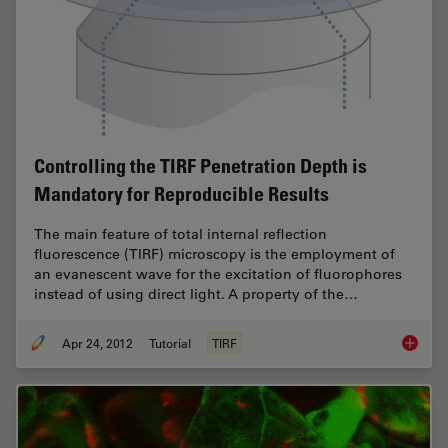
Controlling the TIRF Penetration Depth is
Mandatory for Reproducible Results
The main feature of total internal reflection
fluorescence (TIRF) microscopy is the employment of
an evanescent wave for the excitation of fluorophores
instead of using direct light. A property of the…
Apr 24, 2012
Tutorial
TIRF
Control