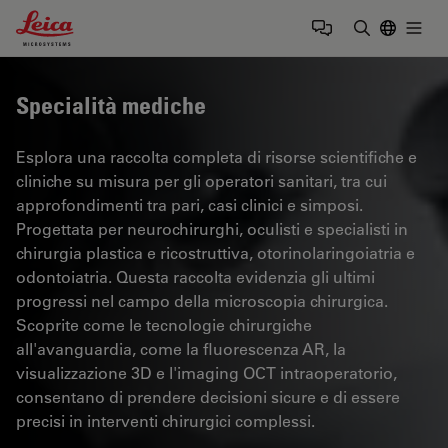
Leica Microsystems Logo
Togg
Inserire il 
Specialità mediche
Esplora una raccolta completa di risorse scientifiche e
cliniche su misura per gli operatori sanitari, tra cui
approfondimenti tra pari, casi clinici e simposi.
Progettata per neurochirurghi, oculisti e specialisti in
chirurgia plastica e ricostruttiva, otorinolaringoiatria e
odontoiatria. Questa raccolta evidenzia gli ultimi
progressi nel campo della microscopia chirurgica.
Scoprite come le tecnologie chirurgiche
all'avanguardia, come la fluorescenza AR, la
visualizzazione 3D e l'imaging OCT intraoperatorio,
consentano di prendere decisioni sicure e di essere
precisi in interventi chirurgici complessi.