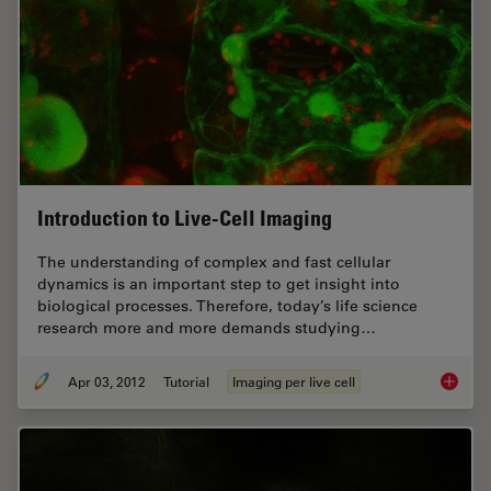
Introduction to Live-Cell Imaging
The understanding of complex and fast cellular
dynamics is an important step to get insight into
biological processes. Therefore, today’s life science
research more and more demands studying…
Apr 03, 2012
Tutorial
Imaging per live cell
Introduc