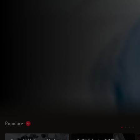
Popolare
Show subnavigation