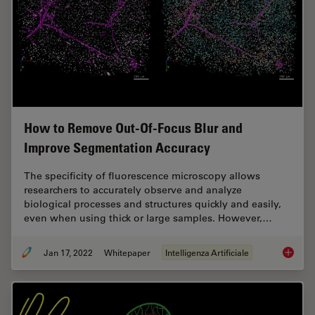
How to Remove Out-Of-Focus Blur and
Improve Segmentation Accuracy
The specificity of fluorescence microscopy allows
researchers to accurately observe and analyze
biological processes and structures quickly and easily,
even when using thick or large samples. However,…
Jan 17, 2022
Whitepaper
Intelligenza Artificiale
How to 