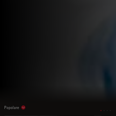
Popolare
Show subnavigation