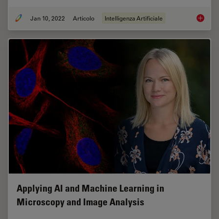
Jan 10, 2022
Articolo
Intelligenza Artificiale
Using M
Applying AI and Machine Learning in
Microscopy and Image Analysis