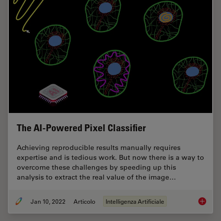
The AI-Powered Pixel Classifier
Achieving reproducible results manually requires
expertise and is tedious work. But now there is a way to
overcome these challenges by speeding up this
analysis to extract the real value of the image…
Jan 10, 2022
Articolo
Intelligenza Artificiale
The AI-P