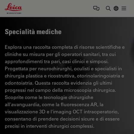
Leica Microsystems Logo
Togg
Inserire il 
Specialità mediche
Esplora una raccolta completa di risorse scientifiche e
cliniche su misura per gli operatori sanitari, tra cui
approfondimenti tra pari, casi clinici e simposi.
Progettata per neurochirurghi, oculisti e specialisti in
chirurgia plastica e ricostruttiva, otorinolaringoiatria e
odontoiatria. Questa raccolta evidenzia gli ultimi
progressi nel campo della microscopia chirurgica.
Scoprite come le tecnologie chirurgiche
all'avanguardia, come la fluorescenza AR, la
visualizzazione 3D e l'imaging OCT intraoperatorio,
consentano di prendere decisioni sicure e di essere
precisi in interventi chirurgici complessi.