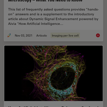
This list of frequently asked questions provides “hands-
on” answers and is a supplement to the introductory
article about Dynamic Signal Enhancement powered by
Aivia "How Artificial Intelligence…
Nov 03, 2021
Articolo
Imaging per live cell
Artific