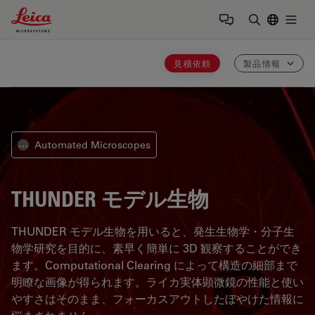
Leica Microsystems Logo
Togg
検索用語を
見積依頼
製品情報
Automated Microscopes
⋯
THUNDER モデル生物
THUNDER モデル生物を用いると、発生生物学・分子生
物学研究を目的に、素早く簡単に 3D 観察することができ
ます。Computational Clearing によって構造の細部まで
明瞭な画像が得られます。ライカ実体顕微鏡の性能と使い
やすさはそのまま、フォーカスアウトしたぼやけた情報に