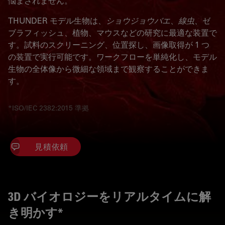
悩まされません。
THUNDER モデル生物は、
ショウジョウバエ
、
線虫
、ゼ
ブラフィッシュ、植物、マウスなどの研究に最適な装置で
す。試料のスクリーニング、位置探し、画像取得が 1 つ
の装置で実行可能です。ワークフローを単純化し、モデル
生物の全体像から微細な領域まで観察することができま
す。
*ISO/IEC 2382:2015 準拠
見積依頼
3D バイオロジーをリアルタイムに解
き明かす*