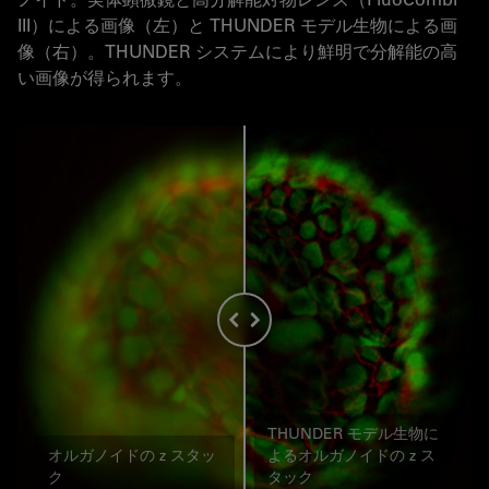
III）による画像（左）と THUNDER モデル生物による画
像（右）。THUNDER システムにより鮮明で分解能の高
い画像が得られます。
THUNDER モデル生物に
オルガノイドの z スタッ
よるオルガノイドの z ス
ク
タック