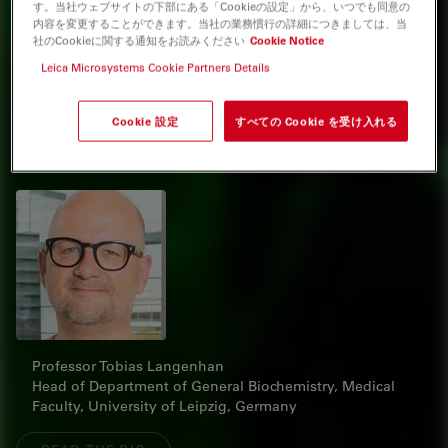
す。当社ウェブサイトの下部にある「Cookieの設定」から、いつでも同意の
内容を変更することができます。当社の業務慣行の詳細につきましては、当
社のCookieに関する通知をお読みください
Cookie Notice
Leica Microsystems Cookie Partners Details
インタビュー
Cookie 設定
すべての Cookie を受け入れる
Speakers
Professor Tobias Langenhan
Head of Department of General Biochemistry, Medical
Faculty, University of Leipzig, Germany