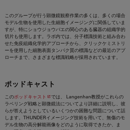
このグループが行う顕微鏡観察作業の多くは、多くの場合
モデル生物を使用した生細胞イメージングに関係していま
すが、特にショウジョウバエの関心のある臓器の組織学的
切片も使用します。ラボ内では、分子標識技術と組み合わ
せた免疫組織化学的アプローチから、クリックケミストリ
ーを使用した細胞表面タンパク質の標識などの最近のアプ
ローチまで、さまざまな標識戦略が採用されています。
ポッドキャスト
この
ポッドキャスト
では、 Langenhan教授がこれらの
ラベリング戦略と顕微鏡法についてより詳細に説明し、彼
らが答えようとしているいくつかの困難な問題について話
します。THUNDERイメージング技術を用いて、無傷のモ
デル生物の高分解能画像をどのように取得できたか、ま