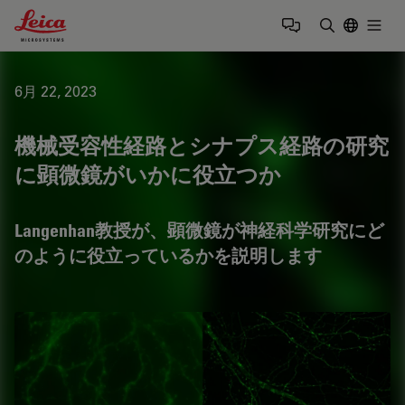
Leica Microsystems Logo
Togg
検索用語を
6月 22, 2023
機械受容性経路とシナプス経路の研究
に顕微鏡がいかに役立つか
Langenhan教授が、顕微鏡が神経科学研究にど
のように役立っているかを説明します