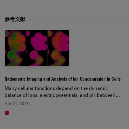
参考⽂献
Ratiometric Imaging and Analysis of Ion Concentration in Cells
Many cellular functions depend on the dynamic
balance of ions, electric potentials, and pH between…
Apr 21, 2026
Read article