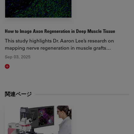
How to Image Axon Regeneration in Deep Muscle Tissue
This study highlights Dr. Aaron Lee’s research on
mapping nerve regeneration in muscle grafts…
Sep 03, 2025
Read article
関連ページ