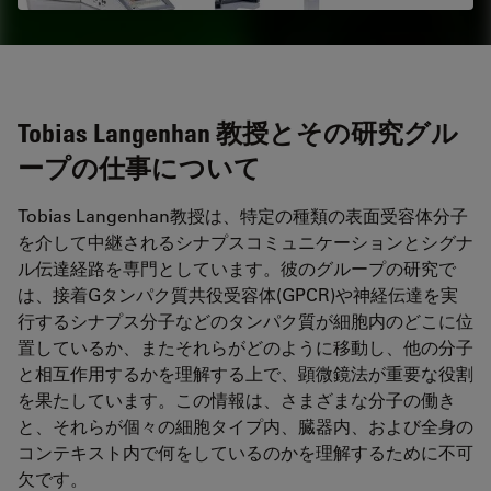
Tobias Langenhan 教授とその研究グル
ープの仕事について
Tobias Langenhan教授は、特定の種類の表面受容体分子
を介して中継されるシナプスコミュニケーションとシグナ
ル伝達経路を専門としています。彼のグループの研究で
は、接着Gタンパク質共役受容体(GPCR)や神経伝達を実
行するシナプス分子などのタンパク質が細胞内のどこに位
置しているか、またそれらがどのように移動し、他の分子
と相互作用するかを理解する上で、顕微鏡法が重要な役割
を果たしています。この情報は、さまざまな分子の働き
と、それらが個々の細胞タイプ内、臓器内、および全身の
コンテキスト内で何をしているのかを理解するために不可
欠です。