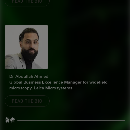
READ THE BIO
Dr. Abdullah Ahmed
Global Business Excellence Manager for widefield
microscopy, Leica Microsystems
READ THE BIO
著者