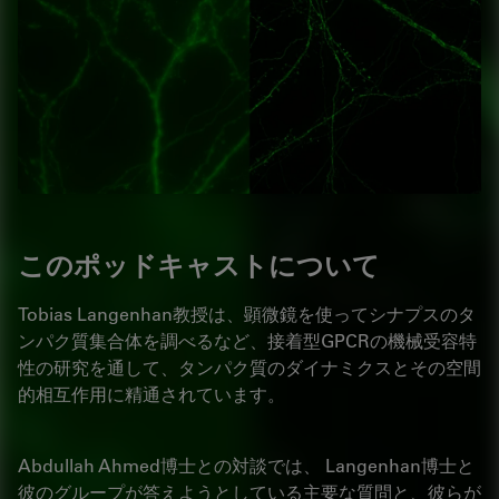
このポッドキャストについて
Tobias Langenhan教授は、顕微鏡を使ってシナプスのタ
ンパク質集合体を調べるなど、接着型GPCRの機械受容特
性の研究を通して、タンパク質のダイナミクスとその空間
的相互作用に精通されています。
Abdullah Ahmed博士との対談では、 Langenhan博士と
彼のグループが答えようとしている主要な質問と、彼らが