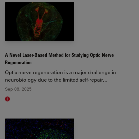
A Novel Laser-Based Method for Studying Optic Nerve
Regeneration
Optic nerve regeneration is a major challenge in
neurobiology due to the limited self-repair…
Sep 08, 2025
Read article