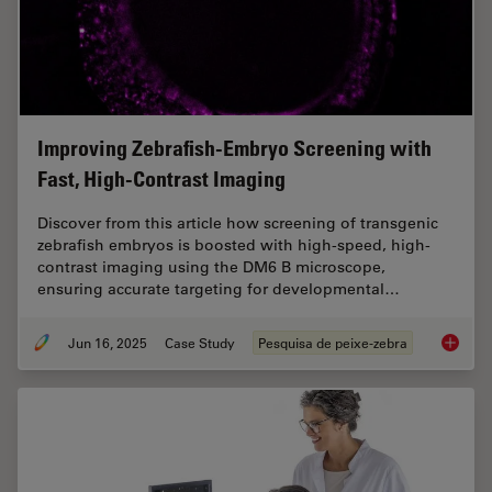
Improving Zebrafish-Embryo Screening with
Fast, High-Contrast Imaging
Discover from this article how screening of transgenic
zebrafish embryos is boosted with high-speed, high-
contrast imaging using the DM6 B microscope,
ensuring accurate targeting for developmental…
Jun 16, 2025
Case Study
Pesquisa de peixe-zebra
Improvi