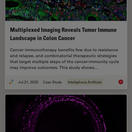
Multiplexed Imaging Reveals Tumor Immune
Landscape in Colon Cancer
Cancer immunotherapy benefits few due to resistance
and relapse, and combinatorial therapeutic strategies
that target multiple steps of the cancer-immunity cycle
may improve outcomes. This study shows…
Jul 21, 2025
Case Study
Inteligência Artificial
Multipl