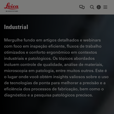
Leica Microsystems Logo
Togg
Insira o te
Industrial
Mergulhe fundo em artigos detalhados e webinars
com foco em inspeção eficiente, fluxos de trabalho
otimizados e conforto ergonômico em contextos
industriais e patológicos. Os tópicos abordados
incluem controle de qualidade, análise de materiais,
microscopia em patologia, entre muitos outros. Este é
o lugar onde você obtém insights valiosos sobre o uso
de tecnologias de ponta para melhorar a precisão e a
eficiência dos processos de fabricação, bem como o
diagnóstico e a pesquisa patológicos precisos.