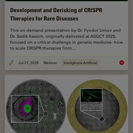
Development and Derisking of CRISPR
Therapies for Rare Diseases
This on-demand presentation by Dr. Fyodor Urnov and
Dr. Sadik Kassim, originally delivered at ASGCT 2025,
focused on a critical challenge in genetic medicine: how
to scale CRISPR therapies from…
Jul 31, 2025
Webinar
Inteligência Artificial
Develop