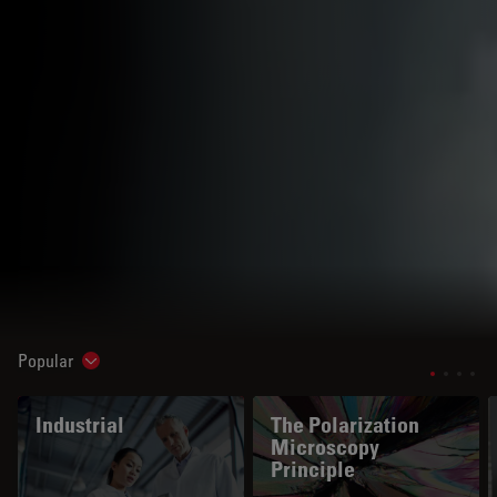
Popular
Show subnavigation
Industrial
The Polarization
Microscopy
Principle