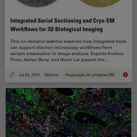
Integrated Serial Sectioning and Cryo-EM
Workflows for 3D Biological Imaging
This on-demand webinar explores how integrated tools
can support electron microscopy workflows from
sample preparation to image analysis. Experts Andreia
Pinto, Adrian Boey, and Hoyin Lai present the…
Jul 22, 2025
Webinar
Preparação de amostras EM
Integra