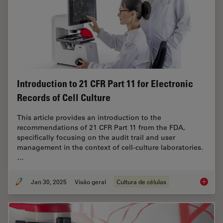
Introduction to 21 CFR Part 11 for Electronic
Records of Cell Culture
This article provides an introduction to the
recommendations of 21 CFR Part 11 from the FDA,
specifically focusing on the audit trail and user
management in the context of cell-culture laboratories.
…
Jan 30, 2025
Visão geral
Cultura de células
Introduc