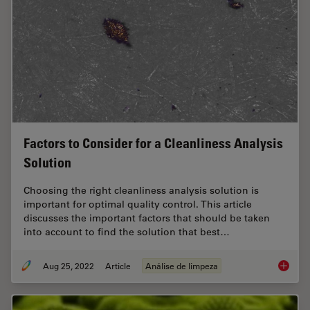
Factors to Consider for a Cleanliness Analysis
Solution
Choosing the right cleanliness analysis solution is
important for optimal quality control. This article
discusses the important factors that should be taken
into account to find the solution that best…
Aug 25, 2022
Article
Análise de limpeza
Factors 