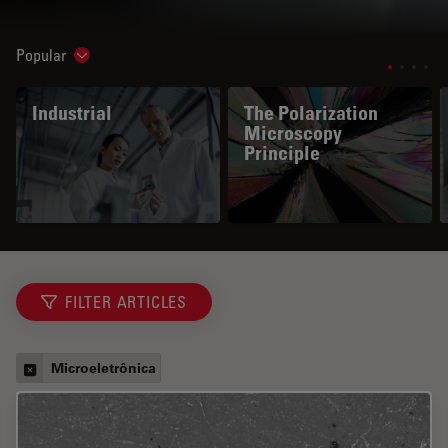
Popular
Show subnavigation
Industrial
The Polarization
Microscopy
Principle
FILTER ARTICLES
Microeletrônica