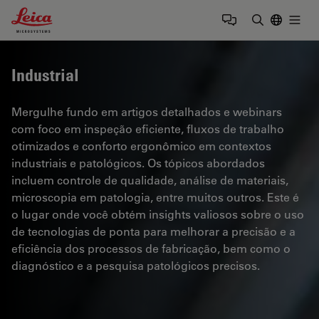
Leica Microsystems Logo
Togg
Insira o te
Industrial
Mergulhe fundo em artigos detalhados e webinars
com foco em inspeção eficiente, fluxos de trabalho
otimizados e conforto ergonômico em contextos
industriais e patológicos. Os tópicos abordados
incluem controle de qualidade, análise de materiais,
microscopia em patologia, entre muitos outros. Este é
o lugar onde você obtém insights valiosos sobre o uso
de tecnologias de ponta para melhorar a precisão e a
eficiência dos processos de fabricação, bem como o
diagnóstico e a pesquisa patológicos precisos.