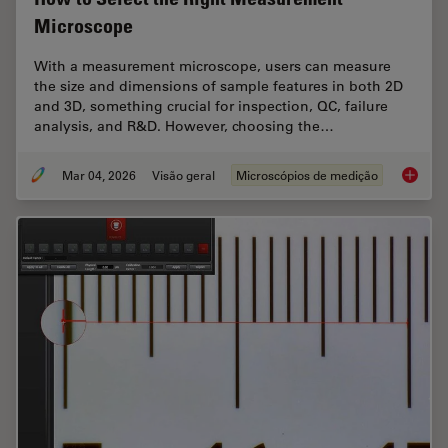
Microscope
With a measurement microscope, users can measure
the size and dimensions of sample features in both 2D
and 3D, something crucial for inspection, QC, failure
analysis, and R&D. However, choosing the…
Mar 04, 2026
Visão geral
Microscópios de medição
How to 