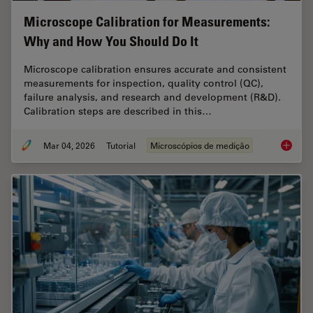
Microscope Calibration for Measurements:
Why and How You Should Do It
Microscope calibration ensures accurate and consistent
measurements for inspection, quality control (QC),
failure analysis, and research and development (R&D).
Calibration steps are described in this…
Mar 04, 2026
Tutorial
Microscópios de medição
Microsc