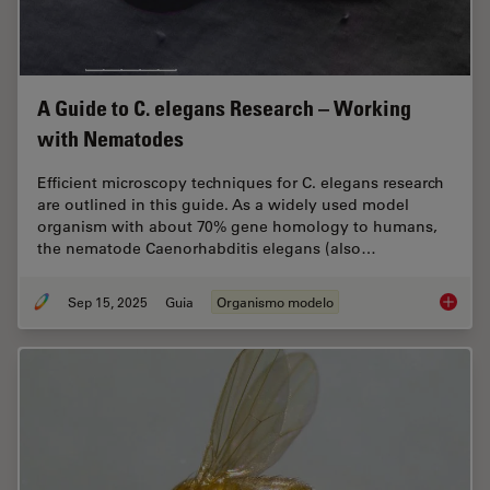
A Guide to C. elegans Research – Working
with Nematodes
Efficient microscopy techniques for C. elegans research
are outlined in this guide. As a widely used model
organism with about 70% gene homology to humans,
the nematode Caenorhabditis elegans (also…
Sep 15, 2025
Guia
Organismo modelo
A Guide