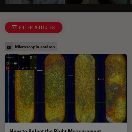
FILTER ARTICLES
Microscopia estéreo
How to Select the Right Measurement