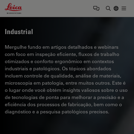
Leica Microsystems Logo
Togg
Insira o te
Industrial
Mergulhe fundo em artigos detalhados e webinars
com foco em inspeção eficiente, fluxos de trabalho
otimizados e conforto ergonômico em contextos
industriais e patológicos. Os tópicos abordados
incluem controle de qualidade, análise de materiais,
microscopia em patologia, entre muitos outros. Este é
o lugar onde você obtém insights valiosos sobre o uso
de tecnologias de ponta para melhorar a precisão e a
eficiência dos processos de fabricação, bem como o
diagnóstico e a pesquisa patológicos precisos.