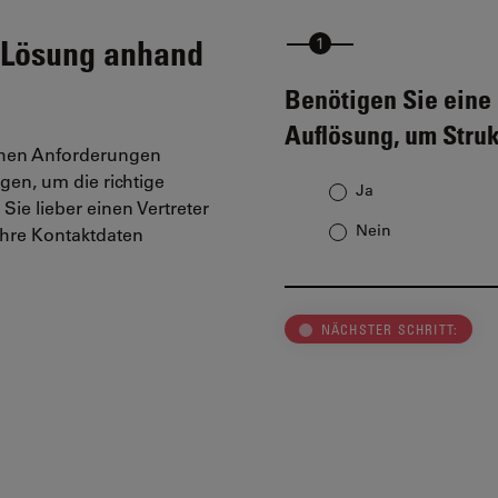
e Lösung anhand
Benötigen Sie eine
Auflösung, um Struk
schen Anforderungen
en, um die richtige
Ja
ie lieber einen Vertreter
Nein
 Ihre Kontaktdaten
NÄCHSTER SCHRITT: