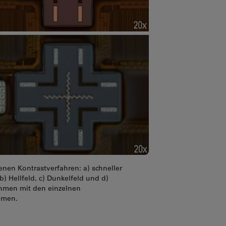
en Kontrastverfahren: a) schneller
) Hellfeld, c) Dunkelfeld und d)
nahmen mit den einzelnen
mmen.