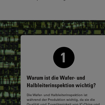
Warum ist die Wafer- und
Halbleiterinspektion wichtig?
Die Wafer- und Halbleiterinspektion ist
während der Produktion wichtig, da sie die
Qualität und Zuverlässigkeit von IC-Chips und