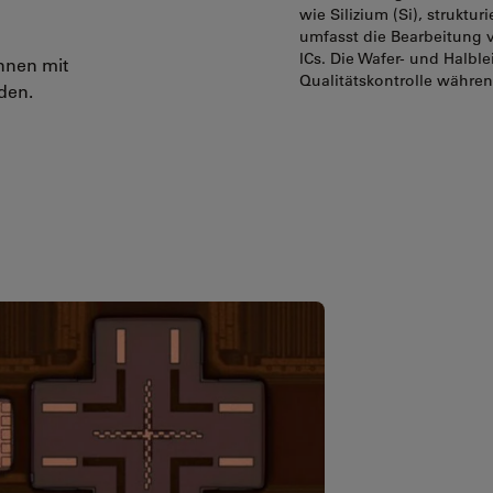
wie Silizium (Si), struktur
umfasst die Bearbeitung 
ICs. Die Wafer- und Halble
nnen mit
Qualitätskontrolle währen
den.