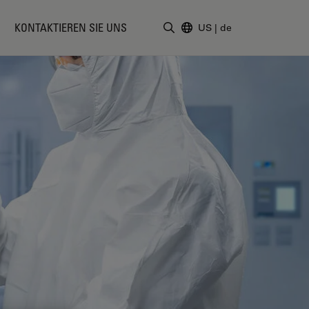
KONTAKTIEREN SIE UNS
US
|
de
Suchbegriff eingeben