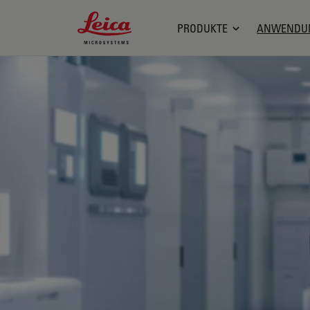
Leica Microsystems Logo
PRODUKTE
ANWENDU