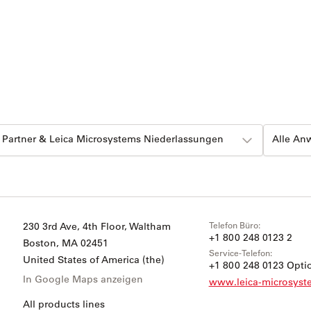
e Partner & Leica Microsystems Niederlassungen
Alle A
Telefon Büro:
230 3rd Ave, 4th Floor, Waltham
+1 800 248 0123 2
Boston
, MA 02451
Service-Telefon:
United States of America (the)
+1 800 248 0123 Optio
In Google Maps anzeigen
www.leica-microsys
All products lines