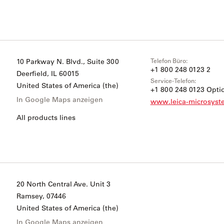
Telefon Büro:
10 Parkway N. Blvd., Suite 300
+1 800 248 0123 2
Deerfield
, IL 60015
Service-Telefon:
United States of America (the)
+1 800 248 0123 Optio
In Google Maps anzeigen
www.leica-microsys
All products lines
20 North Central Ave. Unit 3
Ramsey
, 07446
United States of America (the)
In Google Maps anzeigen