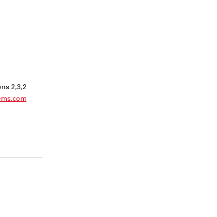
ns 2,3,2
tems.com