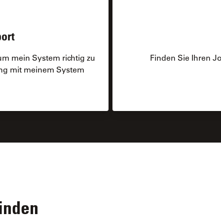
ort
um mein System richtig zu
Finden Sie Ihren Jo
ng mit meinem System
inden