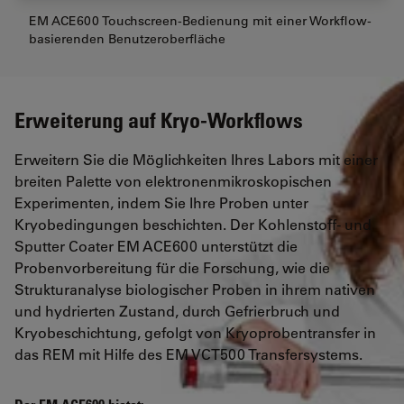
EM ACE600 Touchscreen-Bedienung mit einer Workflow-
basierenden Benutzeroberfläche
Erweiterung auf Kryo-Workflows
Erweitern Sie die Möglichkeiten Ihres Labors mit einer
breiten Palette von elektronenmikroskopischen
Experimenten, indem Sie Ihre Proben unter
Kryobedingungen beschichten. Der Kohlenstoff- und
Sputter Coater EM ACE600 unterstützt die
Probenvorbereitung für die Forschung, wie die
Strukturanalyse biologischer Proben in ihrem nativen
und hydrierten Zustand, durch Gefrierbruch und
Kryobeschichtung, gefolgt von Kryoprobentransfer in
das REM mit Hilfe des EM VCT500 Transfersystems.