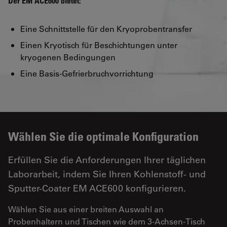
Der EM ACE600 bietet:
Eine Schnittstelle für den Kryoprobentransfer
Einen Kryotisch für Beschichtungen unter
kryogenen Bedingungen
Eine Basis-Gefrierbruchvorrichtung
Wählen Sie die optimale Konfiguration
Erfüllen Sie die Anforderungen Ihrer täglichen
Laborarbeit, indem Sie Ihren Kohlenstoff- und
Sputter-Coater EM ACE600 konfigurieren.
Wählen Sie aus einer breiten Auswahl an
Probenhaltern und Tischen wie dem 3-Achsen-Tisch