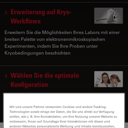
Erweiterung auf Kryo-
3
Workflows
Erweitern Sie die Möglichkeiten Ihres Labors mit einer
breiten Palette von elektronenmikroskopischen
Experimenten, indem Sie Ihre Proben unter
Kryobedingungen beschichten
Wählen Sie die optimale
4
Konfiguration
Erfüllen Sie die Anforderungen Ihrer täglichen
Laborarbeit, indem Sie Ihren Kohlenstoff- und Sputter-
Wir und unsere Partner verwenden Cookies und andere Tracking-
Coater EM ACE600 konfigurieren
Technologien sowie einige der Daten, die Sie uns direkt zur Verfügung
stellen, wie z. B. Ihre Kontaktdaten, um Ihre Nutzung unserer Website zu
verbessern, Ihnen auf Grundlage Ihrer Interaktionen mit dieser und
anderen Websites personalisierte Werbung und Inhalte bereitzustellen,