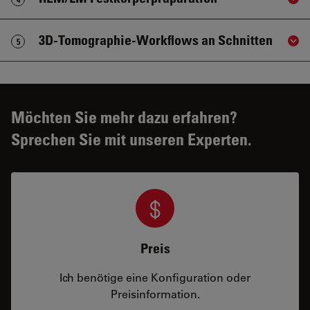
Sho
3D-Tomographie-Workflows an Schnitten
5
Sho
Möchten Sie mehr dazu erfahren?
Sprechen Sie mit unseren Experten.
Preis
Ich benötige eine Konfiguration oder
Preisinformation.