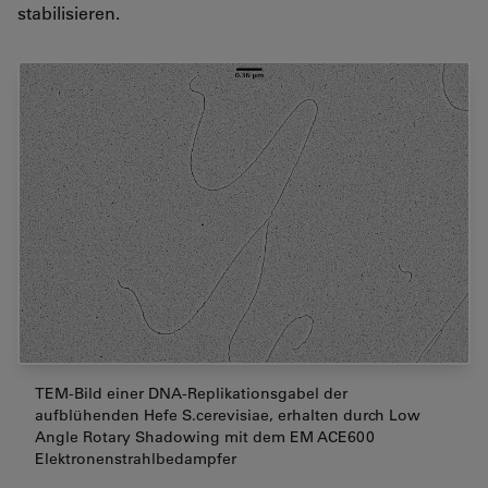
stabilisieren.
TEM-Bild einer DNA-Replikationsgabel der
aufblühenden Hefe S.cerevisiae, erhalten durch Low
Angle Rotary Shadowing mit dem EM ACE600
Elektronenstrahlbedampfer