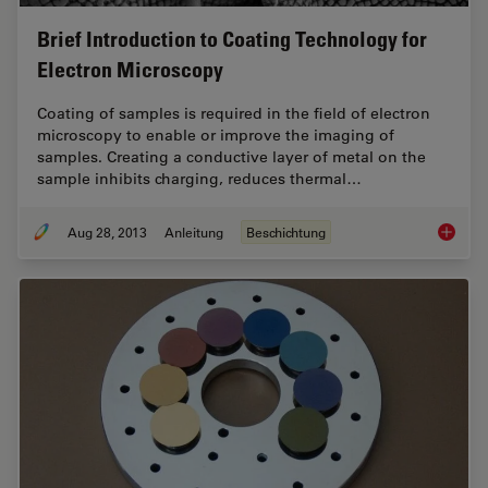
Brief Introduction to Coating Technology for
Electron Microscopy
Coating of samples is required in the field of electron
microscopy to enable or improve the imaging of
samples. Creating a conductive layer of metal on the
sample inhibits charging, reduces thermal…
Aug 28, 2013
Anleitung
Beschichtung
Brief In