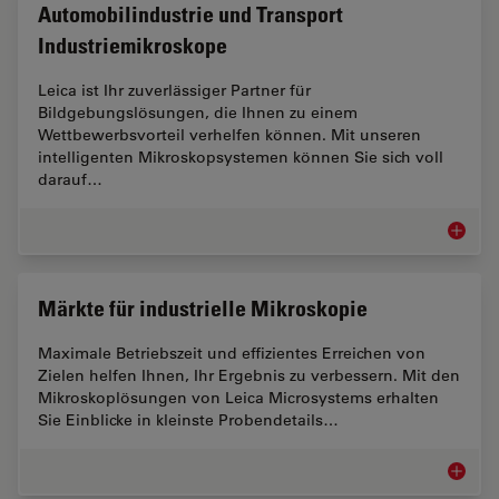
Automobilindustrie und Transport
Industriemikroskope
Leica ist Ihr zuverlässiger Partner für
Bildgebungslösungen, die Ihnen zu einem
Wettbewerbsvorteil verhelfen können. Mit unseren
intelligenten Mikroskopsystemen können Sie sich voll
darauf…
Automob
Märkte für industrielle Mikroskopie
Maximale Betriebszeit und effizientes Erreichen von
Zielen helfen Ihnen, Ihr Ergebnis zu verbessern. Mit den
Mikroskoplösungen von Leica Microsystems erhalten
Sie Einblicke in kleinste Probendetails…
Märkte f