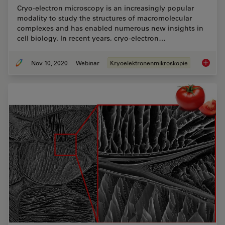
Cryo-electron microscopy is an increasingly popular
modality to study the structures of macromolecular
complexes and has enabled numerous new insights in
cell biology. In recent years, cryo-electron…
Nov 10, 2020
Webinar
Kryoelektronenmikroskopie
Workflo