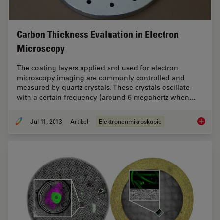
Carbon Thickness Evaluation in Electron
Microscopy
The coating layers applied and used for electron
microscopy imaging are commonly controlled and
measured by quartz crystals. These crystals oscillate
with a certain frequency (around 6 megahertz when…
Jul 11, 2013
Artikel
Elektronenmikroskopie
Carbon 