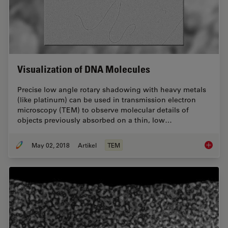
Visualization of DNA Molecules
Precise low angle rotary shadowing with heavy metals
(like platinum) can be used in transmission electron
microscopy (TEM) to observe molecular details of
objects previously absorbed on a thin, low…
May 02, 2018
Artikel
TEM
Visuali