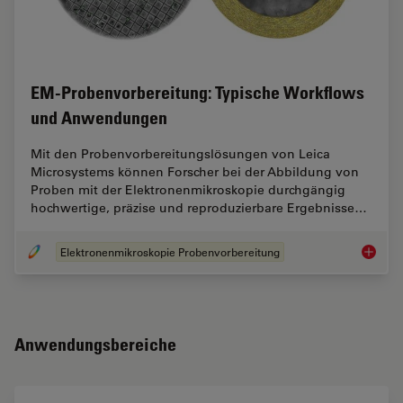
EM‑Probenvorbereitung: Typische Workflows
und Anwendungen
Mit den Probenvorbereitungslösungen von Leica
Microsystems können Forscher bei der Abbildung von
Proben mit der Elektronenmikroskopie durchgängig
hochwertige, präzise und reproduzierbare Ergebnisse…
Elektronenmikroskopie Probenvorbereitung
EM‑Prob
Anwendungsbereiche