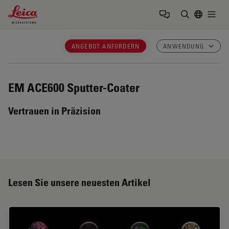
Leica Microsystems Logo
Togg
Suchbegrif
ANGEBOT ANFORDERN
ANWENDUNG
EM ACE600
Sputter-Coater
Vertrauen in Präzision
Lesen Sie unsere neuesten Artikel