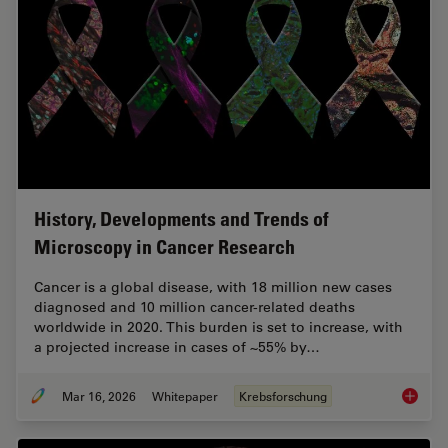
History, Developments and Trends of
Microscopy in Cancer Research
Cancer is a global disease, with 18 million new cases
diagnosed and 10 million cancer-related deaths
worldwide in 2020. This burden is set to increase, with
a projected increase in cases of ~55% by…
Mar 16, 2026
Whitepaper
Krebsforschung
History