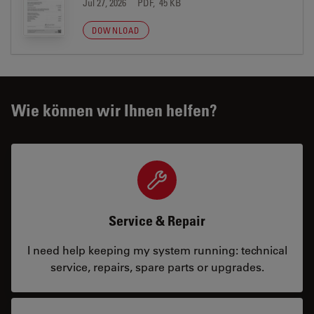
Jul 27, 2026
PDF, 45 KB
DOWNLOAD
Wie können wir Ihnen helfen?
Service & Repair
I need help keeping my system running: technical
service, repairs, spare parts or upgrades.