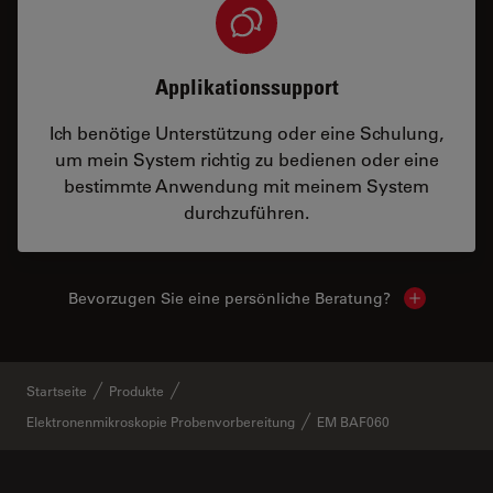
Applikationssupport
Ich benötige Unterstützung oder eine Schulung,
um mein System richtig zu bedienen oder eine
bestimmte Anwendung mit meinem System
durchzuführen.
Bevorzugen Sie eine persönliche Beratung?
Show local
Startseite
Produkte
Elektronenmikroskopie Probenvorbereitung
EM BAF060