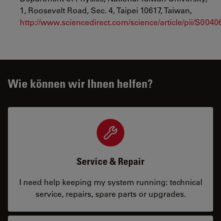
1, Roosevelt Road, Sec. 4, Taipei 10617, Taiwan,
http://www.sciencedirect.com/science/article/pii/S00
Wie können wir Ihnen helfen?
Service & Repair
I need help keeping my system running: technical
service, repairs, spare parts or upgrades.