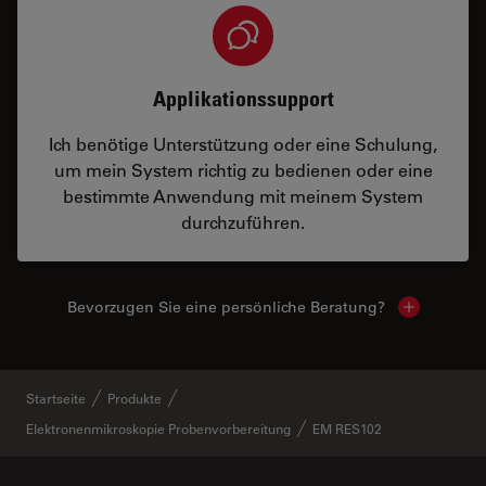
Applikationssupport
Ich benötige Unterstützung oder eine Schulung,
um mein System richtig zu bedienen oder eine
bestimmte Anwendung mit meinem System
durchzuführen.
Bevorzugen Sie eine persönliche Beratung?
Show local
Startseite
Produkte
Elektronenmikroskopie Probenvorbereitung
EM RES102