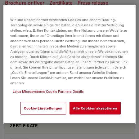
Brochure or flyer
Zertifikate
Press release
Wir und unsere Partner verwenden Cookies und andere Tracking-
EM TRIM2
Technologien sowie einige der Daten, die Sie uns direkt zur Verfügung
stellen, wie z. B. Ihre Kontaktdaten, um Ihre Nutzung unserer Website zu
verbessern, Ihnen auf Grundlage Ihrer Interaktionen mit dieser und
anderen Websites personalisierte Werbung und Inhalte bereitzustellen,
das Teilen von Inhalten in sozialen Medien zu ermöglichen sowie
BROCHURE OR FLYER
Analysen durchzuführen und die Wirksamkeit unserer Werbekampagnen
zu messen. Durch Klicken auf „Alle Cookies akzeptieren“ stimmen Sie
dem sowie der Weitergabe dieser Daten an unsere Partner zu (siehe Link
EMTRIM2 Brochure 06 17 EN
unten). Sie können Ihre Einwilligungseinstellungen jederzeit im Bereich
„Cookie-Einstellungen“ am unteren Rand unserer Website ändern.
Jul 27, 2026
PDF, 3 MB
Lesen Sie unsere Cookie-Hinweise, um mehr über unsere Praktiken zu
erfahren
DOWNLOAD
Leica Microsystems Cookie Partners Details
Cookie-Einstellungen
Alle Cookies akzeptieren
ZERTIFIKATE