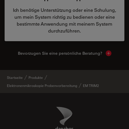
Ich benötige Unterstützung oder eine Schulung,
um mein System richtig zu bedienen oder eine
bestimmte Anwendung mit meinem System
durchzuführen.
Bevorzugen Sie eine persönliche Beratung?
Show local
Startseite
Produkte
Elektronenmikroskopie Probenvorbereitung
EM TRIM2
Danaher Logo
Footer