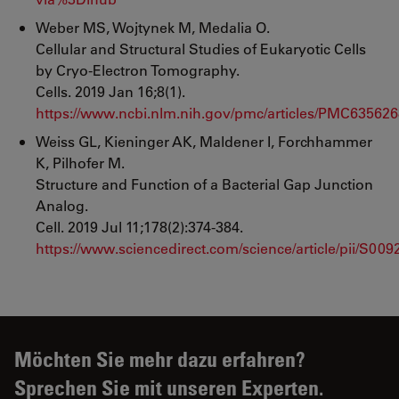
Weber MS, Wojtynek M, Medalia O.
Cellular and Structural Studies of Eukaryotic Cells
by Cryo-Electron Tomography.
Cells. 2019 Jan 16;8(1).
https://www.ncbi.nlm.nih.gov/pmc/articles/PMC635626
Weiss GL, Kieninger AK, Maldener I, Forchhammer
K, Pilhofer M.
Structure and Function of a Bacterial Gap Junction
Analog.
Cell. 2019 Jul 11;178(2):374-384.
https://www.sciencedirect.com/science/article/pii/S0
Möchten Sie mehr dazu erfahren?
Sprechen Sie mit unseren Experten.