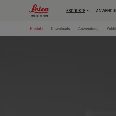
Leica Microsystems Logo
PRODUKTE
ANWENDU
Produkt
Downloads
Anwendung
Publi