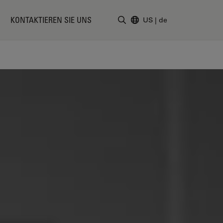
KONTAKTIEREN SIE UNS
US
|
de
Suchbegriff eingeben