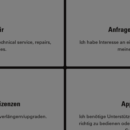
ir
Anfrage
hnical service, repairs,
Ich habe Interesse an 
es.
meine
izenzen
Ap
 verlängern/upgraden.
Ich benötige Unterstü
richtig zu bedienen o