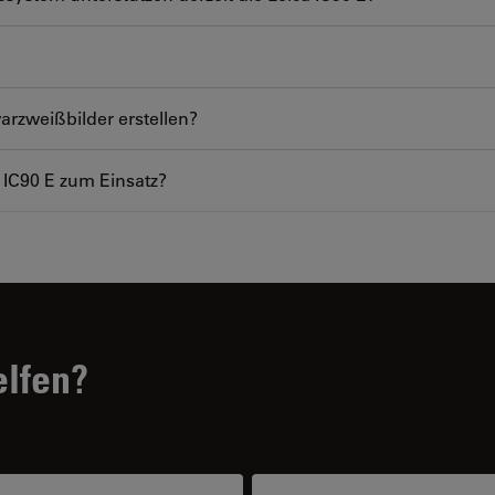
arzweißbilder erstellen?
 IC90 E zum Einsatz?
elfen?