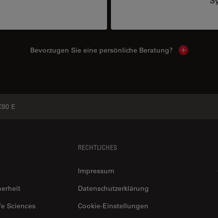
Sy
Bevorzugen Sie eine persönliche Beratung?
Show local
C90 E
RECHTLICHES
Impressum
herheit
Datenschutzerklärung
fe Sciences
Cookie-Einstellungen