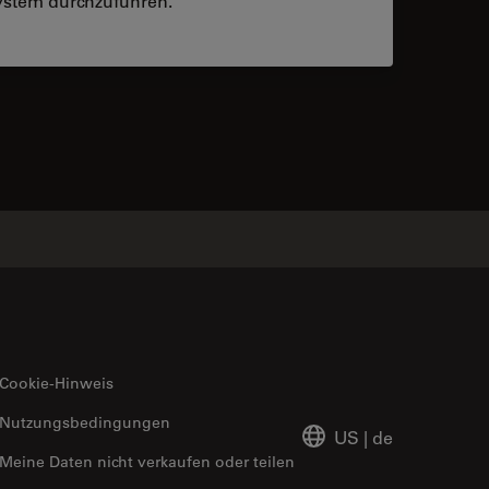
stem durchzuführen.
 contacts
Cookie-Hinweis
Nutzungsbedingungen
US
|
de
Meine Daten nicht verkaufen oder teilen