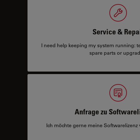
Service & Repa
I need help keeping my system running: tec
spare parts or upgrad
Anfrage zu Softwarel
Ich möchte gerne meine Softwarelizenz