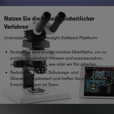
Nutzen Sie die Vorteile einheitlicher
Verfahren
Unterstützt von der Enersight Software Plattform:
Nutzen Sie eine einzige intuitive Oberfläche, um zu
prüfen, vergleichen, messen und auszutauschen,
unabhängig davon, wie oder wo Sie arbeiten.
Reduzieren Sie den Schulungs- und
Überwachungsbedarf und treffen Sie einfacher
Entscheidungen im Team.