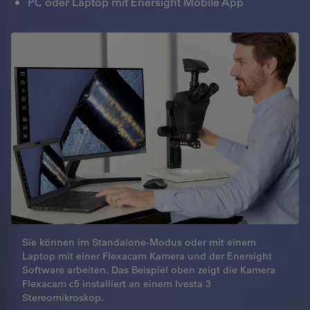
PC oder Laptop mit Enersight Mobile App
Sie können im Standalone-Modus oder mit einem
Laptop mit einer Flexacam Kamera und der Enersight
Software arbeiten. Das Beispiel oben zeigt die Kamera
Flexacam c5 installiert an einem Ivesta 3
Stereomikroskop.