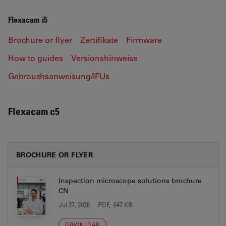
Flexacam i5
Brochure or flyer
Zertifikate
Firmware
How to guides
Versionshinweise
Gebrauchsanweisung/IFUs
Flexacam c5
BROCHURE OR FLYER
Inspection microscope solutions brochure
CN
Jul 27, 2026
PDF, 647 KB
DOWNLOAD