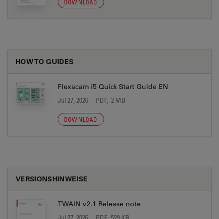
DOWNLOAD
HOW TO GUIDES
Flexacam i5 Quick Start Guide EN
Jul 27, 2026
PDF, 2 MB
DOWNLOAD
VERSIONSHINWEISE
TWAIN v2.1 Release note
Jul 27, 2026
PDF, 529 KB