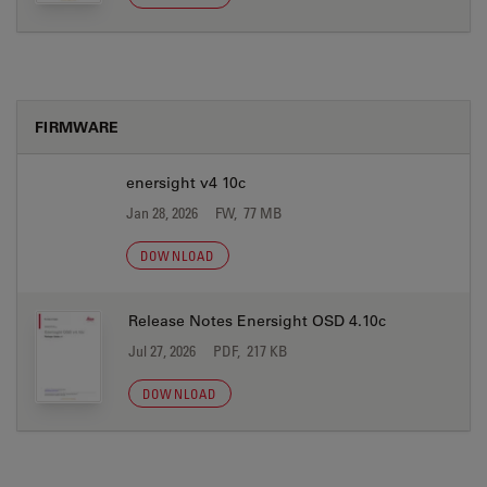
FIRMWARE
enersight v4 10c
Jan 28, 2026
FW, 77 MB
DOWNLOAD
Release Notes Enersight OSD 4.10c
Jul 27, 2026
PDF, 217 KB
DOWNLOAD