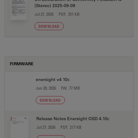
(Stereo) 2025-09-09
Jul 27, 2026
PDF, 251 KB
DOWNLOAD
FIRMWARE
enersight v4 10c
Jan 28, 2026
FW, 77 MB
DOWNLOAD
Release Notes Enersight OSD 4.10c
Jul 27, 2026
PDF, 217 KB