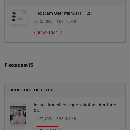
Flexacam User Manual PT BR
Jul 27, 2026
PDF, 15 MB
DOWNLOAD
Flexacam i5
BROCHURE OR FLYER
Inspection microscope solutions brochure
CN
Jul 27, 2026
PDF, 647 KB