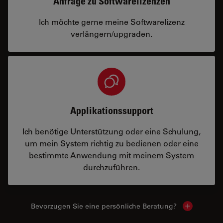
Anfrage zu Softwarelizenzen
Ich möchte gerne meine Softwarelizenz
verlängern/upgraden.
Applikationssupport
Ich benötige Unterstützung oder eine Schulung,
um mein System richtig zu bedienen oder eine
bestimmte Anwendung mit meinem System
durchzuführen.
Bevorzugen Sie eine persönliche Beratung?
Show local