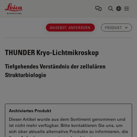
Leica Microsystems Logo
Togg
Suchbegrif
ANGEBOT ANFORDERN
PRODUKT
THUNDER
Kryo-Lichtmikroskop
Tiefgehendes Verständnis der zellulären
Strukturbiologie
Archiviertes Produkt
Dieser Artikel wurde aus dem Sortiment genommen und
ist nicht mehr verfügbar. Bitte kontaktieren Sie uns, um
sich über aktuelle alternative Produkte zu informieren, die