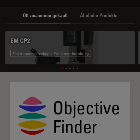
Oft zusammen gekauft
Ähnliche Produkte
EM GP2
Elektronenmikroskopie Probenvorbereitung