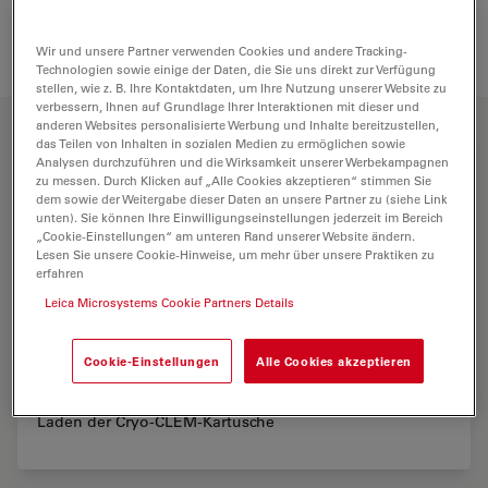
Ihren Anforderungen entsprechen könnten.
Wir und unsere Partner verwenden Cookies und andere Tracking-
Technologien sowie einige der Daten, die Sie uns direkt zur Verfügung
stellen, wie z. B. Ihre Kontaktdaten, um Ihre Nutzung unserer Website zu
verbessern, Ihnen auf Grundlage Ihrer Interaktionen mit dieser und
anderen Websites personalisierte Werbung und Inhalte bereitzustellen,
das Teilen von Inhalten in sozialen Medien zu ermöglichen sowie
Analysen durchzuführen und die Wirksamkeit unserer Werbekampagnen
zu messen. Durch Klicken auf „Alle Cookies akzeptieren“ stimmen Sie
dem sowie der Weitergabe dieser Daten an unsere Partner zu (siehe Link
unten). Sie können Ihre Einwilligungseinstellungen jederzeit im Bereich
„Cookie-Einstellungen“ am unteren Rand unserer Website ändern.
Lesen Sie unsere Cookie-Hinweise, um mehr über unsere Praktiken zu
erfahren
Leica Microsystems Cookie Partners Details
Cookie-Einstellungen
Alle Cookies akzeptieren
Laden der Cryo-CLEM-Kartusche