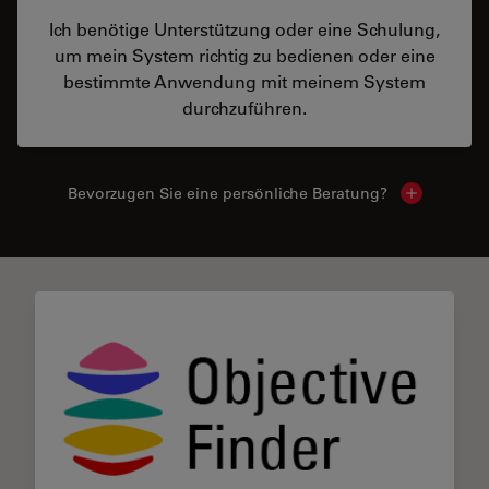
Ich benötige Unterstützung oder eine Schulung,
um mein System richtig zu bedienen oder eine
bestimmte Anwendung mit meinem System
durchzuführen.
Bevorzugen Sie eine persönliche Beratung?
Show local