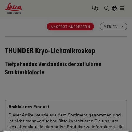
Leica Microsystems Logo
Togg
Suchbegrif
ANGEBOT ANFORDERN
MEDIEN
THUNDER
Kryo-Lichtmikroskop
Tiefgehendes Verständnis der zellulären
Strukturbiologie
Archiviertes Produkt
Dieser Artikel wurde aus dem Sortiment genommen und
ist nicht mehr verfügbar. Bitte kontaktieren Sie uns, um
sich über aktuelle alternative Produkte zu informieren, die