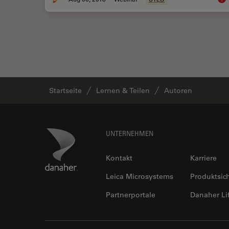
Startseite
Lernen & Teilen
Autoren
Footer
Danaher Logo
UNTERNEHMEN
Kontakt
Karriere
Leica Microsystems
Produktsic
Partnerportale
Danaher Li