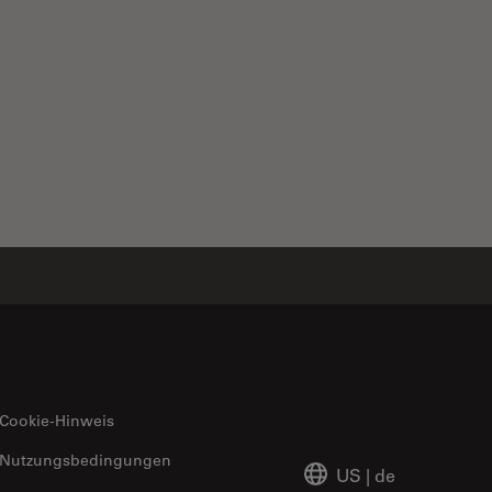
Cookie-Hinweis
Nutzungsbedingungen
US
|
de