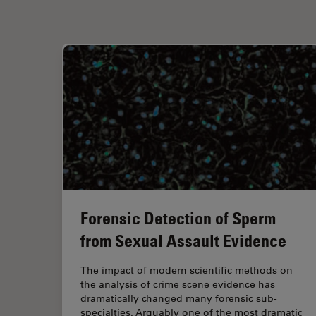
Forensic Detection of Sperm
from Sexual Assault Evidence
The impact of modern scientific methods on
the analysis of crime scene evidence has
dramatically changed many forensic sub-
specialties. Arguably one of the most dramatic