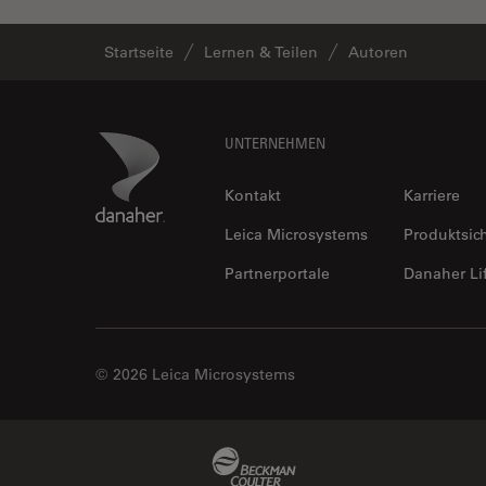
Startseite
Lernen & Teilen
Autoren
Footer
Danaher Logo
UNTERNEHMEN
Kontakt
Karriere
Leica Microsystems
Produktsic
Partnerportale
Danaher Li
© 2026 Leica Microsystems
Beckman Coulter Link