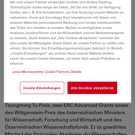
Wir und unsere Partner verwenden Cookies und andere Tracking-
Heidelberg, Deutschland, wo er von 1990-1994 mit dem
Technologien sowie einige der Daten, die Sie uns direkt zur Verfügung
Nobelpreisträger Bert Sakmann zusammenarbeitete.
stellen, wie z. B. Ihre Kontaktdaten, um Ihre Nutzung unserer Website zu
verbessern, Ihnen auf Grundlage Ihrer Interaktionen mit dieser und
Im Jahr 1994 übernahm er eine Stelle als
anderen Websites personalisierte Werbung und Inhalte bereitzustellen,
außerordentlicher Professor an der Technischen
das Teilen von Inhalten in sozialen Medien zu ermöglichen sowie
Universität München, Deutschland. Im Jahr 1995 nahm
Analysen durchzuführen und die Wirksamkeit unserer Werbekampagnen
zu messen. Durch Klicken auf „Alle Cookies akzeptieren“ stimmen Sie
er eine Stelle als ordentlicher Professor und
dem sowie der Weitergabe dieser Daten an unsere Partner zu (siehe Link
Abteilungsleiter an der Universität Freiburg an und
unten). Sie können Ihre Einwilligungseinstellungen jederzeit im Bereich
„Cookie-Einstellungen“ am unteren Rand unserer Website ändern.
wurde der jüngste ordentliche Professor für
Lesen Sie unsere Cookie-Hinweise, um mehr über unsere Praktiken zu
Physiologie in Deutschland. Im November 2010
erfahren
wechselte er als ordentlicher Professor und
Leica Microsystems Cookie Partners Details
Gründungsmitglied des Neurowissenschaftlichen
Forschungsclusters an das IST Austria. Peter Jonas
Cookie-Einstellungen
Alle Cookies akzeptieren
erhielt mehrere Forschungspreise, darunter den
Gottfried Wilhelm Leibniz-Preis, den Fick-Preis, den
Tsungming Tu-Preis, zwei ERC Advanced Grants sowie
den Wittgenstein-Preis des österreichischen Ministers
für Wissenschaft, Forschung und Wirtschaft und des
Österreichischen Wissenschaftsfonds. Er ist gewähltes
Mitglied der Nationalen Akademie der Wissenschaften