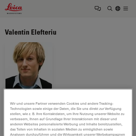
Leica Microsystems Logo
Togg
Suchbegrif
Valentin Elefteriu
Tags
Wir und unsere Partner verwenden Cookies und andere Tracking-
Technologien sowie einige der Daten, die Sie uns direkt zur Verfügung
stellen, wie z. B. Ihre Kontaktdaten, um Ihre Nutzung unserer Website zu
Surgical Microscopy
Medical Specialties
verbessern, Ihnen auf Grundlage Ihrer Interaktionen mit dieser und
anderen Websites personalisierte Werbung und Inhalte bereitzustellen,
Neurosurgery
das Teilen von Inhalten in sozialen Medien zu ermöglichen sowie
Analysen durchzuführen und die Wirksamkeit unserer Werbekampagnen